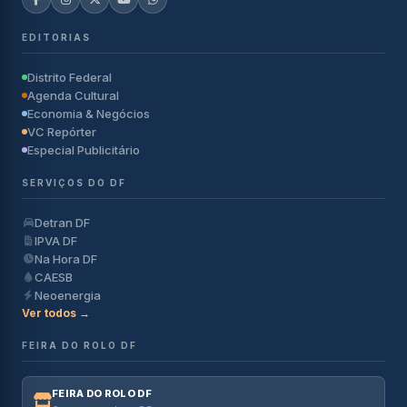
EDITORIAS
Distrito Federal
Agenda Cultural
Economia & Negócios
VC Repórter
Especial Publicitário
SERVIÇOS DO DF
Detran DF
IPVA DF
Na Hora DF
CAESB
Neoenergia
Ver todos →
FEIRA DO ROLO DF
FEIRA DO ROLO DF