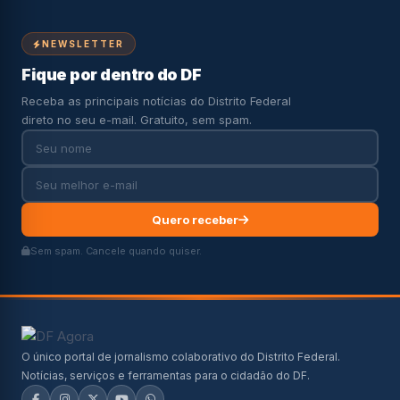
NEWSLETTER
Fique por dentro do DF
Receba as principais notícias do Distrito Federal
direto no seu e-mail. Gratuito, sem spam.
Quero receber
Sem spam. Cancele quando quiser.
O único portal de jornalismo colaborativo do Distrito Federal.
Notícias, serviços e ferramentas para o cidadão do DF.