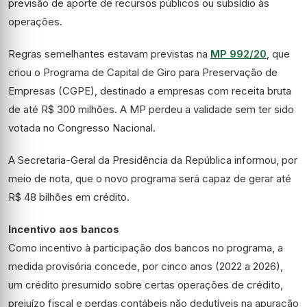
previsão de aporte de recursos públicos ou subsídio às
operações.
Regras semelhantes estavam previstas na
MP 992/20
, que
criou o Programa de Capital de Giro para Preservação de
Empresas (CGPE), destinado a empresas com receita bruta
de até R$ 300 milhões. A MP perdeu a validade sem ter sido
votada no Congresso Nacional.
A Secretaria-Geral da Presidência da República informou, por
meio de nota, que o novo programa será capaz de gerar até
R$ 48 bilhões em crédito.
Incentivo aos bancos
Como incentivo à participação dos bancos no programa, a
medida provisória concede, por cinco anos (2022 a 2026),
um
crédito presumido
sobre certas operações de crédito,
prejuízo fiscal e perdas contábeis não dedutíveis na apuração