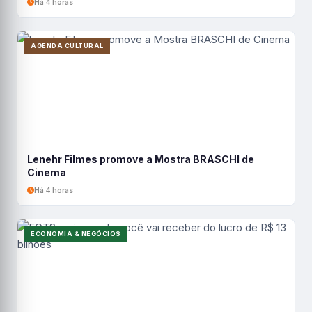
Há 4 horas
AGENDA CULTURAL
Lenehr Filmes promove a Mostra BRASCHI de
Cinema
Há 4 horas
ECONOMIA & NEGÓCIOS