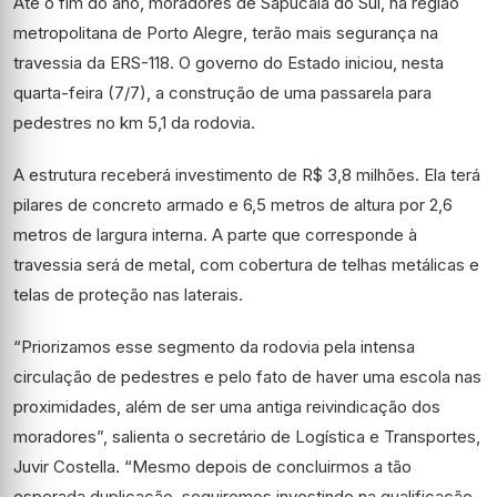
Até o fim do ano, moradores de Sapucaia do Sul, na região
metropolitana de Porto Alegre, terão mais segurança na
travessia da ERS-118. O governo do Estado iniciou, nesta
quarta-feira (7/7), a construção de uma passarela para
pedestres no km 5,1 da rodovia.
A estrutura receberá investimento de R$ 3,8 milhões. Ela terá
pilares de concreto armado e 6,5 metros de altura por 2,6
metros de largura interna. A parte que corresponde à
travessia será de metal, com cobertura de telhas metálicas e
telas de proteção nas laterais.
“Priorizamos esse segmento da rodovia pela intensa
circulação de pedestres e pelo fato de haver uma escola nas
proximidades, além de ser uma antiga reivindicação dos
moradores”, salienta o secretário de Logística e Transportes,
Juvir Costella. “Mesmo depois de concluirmos a tão
esperada duplicação, seguiremos investindo na qualificação