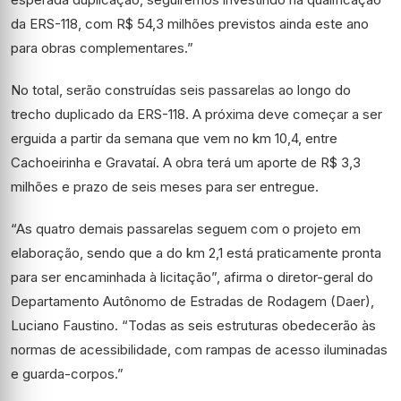
da ERS-118, com R$ 54,3 milhões previstos ainda este ano
para obras complementares.”
No total, serão construídas seis passarelas ao longo do
trecho duplicado da ERS-118. A próxima deve começar a ser
erguida a partir da semana que vem no km 10,4, entre
Cachoeirinha e Gravataí. A obra terá um aporte de R$ 3,3
milhões e prazo de seis meses para ser entregue.
“As quatro demais passarelas seguem com o projeto em
elaboração, sendo que a do km 2,1 está praticamente pronta
para ser encaminhada à licitação”, afirma o diretor-geral do
Departamento Autônomo de Estradas de Rodagem (Daer),
Luciano Faustino. “Todas as seis estruturas obedecerão às
normas de acessibilidade, com rampas de acesso iluminadas
e guarda-corpos.”