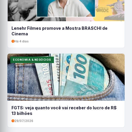
Lenehr Filmes promove a Mostra BRASCHI de
Cinema
Há 4 dias
ECONOMIA & NEGÓCIOS
FGTS: veja quanto você vai receber do lucro de R$
13 bilhões
29/07/2026