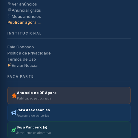
Ver anúncios
Anunciar grátis
Meus anúncios
Publicar agora →
INSTITUCIONAL
Fale Conosco
Política de Privacidade
Termos de Uso
Enviar Notícia
FAÇA PARTE
Anuncie no DF Agora
Publicação patrocinada
Para Assessorias
Programa de parcerias
Seja Parceiro(a)
Jornalismo colaborativo