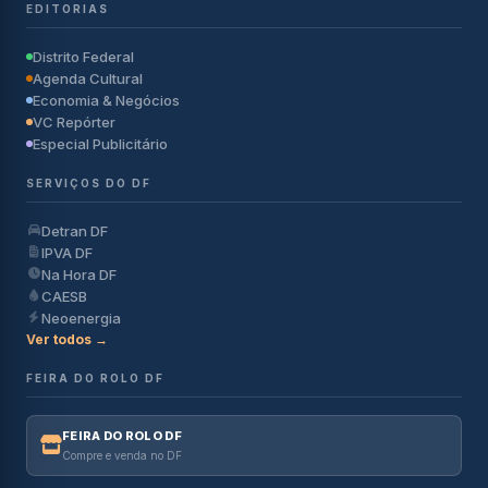
EDITORIAS
Distrito Federal
Agenda Cultural
Economia & Negócios
VC Repórter
Especial Publicitário
SERVIÇOS DO DF
Detran DF
IPVA DF
Na Hora DF
CAESB
Neoenergia
Ver todos →
FEIRA DO ROLO DF
FEIRA DO ROLO DF
Compre e venda no DF