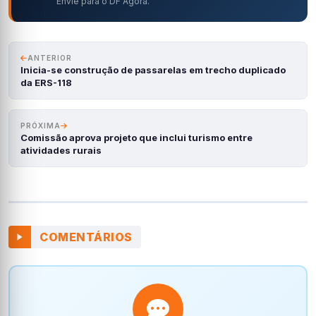
Envie para o DF Agora.
ANTERIOR
Inicia-se construção de passarelas em trecho duplicado
da ERS-118
PRÓXIMA
Comissão aprova projeto que inclui turismo entre
atividades rurais
COMENTÁRIOS