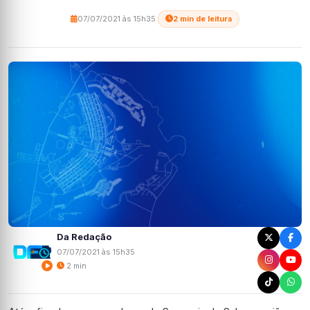
07/07/2021 às 15h35
·
2 min de leitura
Da Redação
07/07/2021 às 15h35
2 min