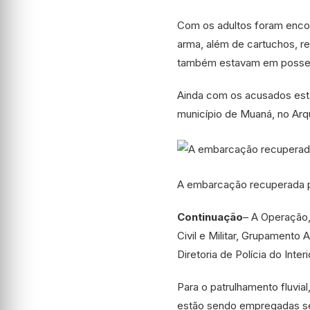
Com os adultos foram encon
arma, além de cartuchos, r
também estavam em posse 
Ainda com os acusados est
município de Muaná, no Arq
A embarcação recuperada pel
Continuação
– A Operação,
Civil e Militar, Grupamento 
Diretoria de Polícia do Inte
Para o patrulhamento fluvi
estão sendo empregadas sei