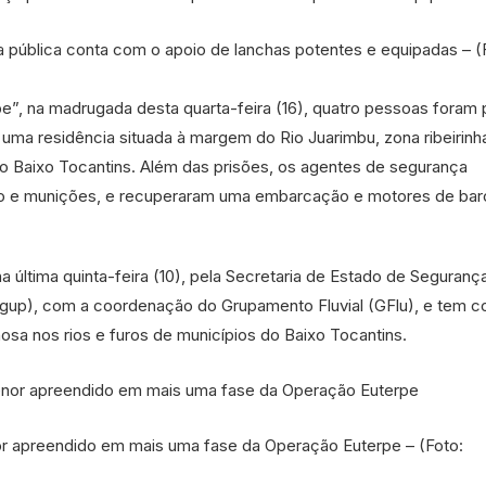
a pública conta com o apoio de lanchas potentes e equipadas – (
e”, na madrugada desta quarta-feira (16), quatro pessoas foram 
ma residência situada à margem do Rio Juarimbu, zona ribeirinh
no Baixo Tocantins. Além das prisões, os agentes de segurança
o e munições, e recuperaram uma embarcação e motores de bar
a última quinta-feira (10), pela Secretaria de Estado de Seguranç
egup), com a coordenação do Grupamento Fluvial (GFlu), e tem 
inosa nos rios e furos de municípios do Baixo Tocantins.
r apreendido em mais uma fase da Operação Euterpe – (Foto: