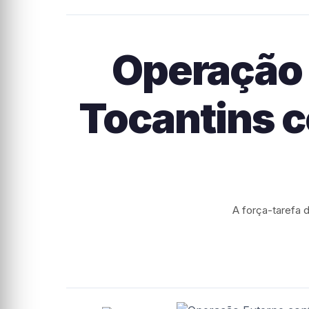
Operação 
Tocantins c
A força-tarefa 