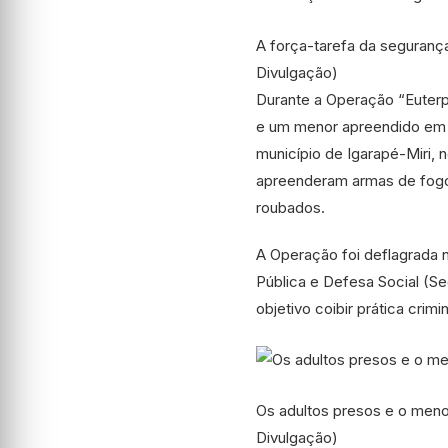
A força-tarefa da seguranç
Divulgação)
Durante a Operação “Euterp
e um menor apreendido em u
município de Igarapé-Miri, 
apreenderam armas de fog
roubados.
A Operação foi deflagrada n
Pública e Defesa Social (S
objetivo coibir prática crim
Os adultos presos e o meno
Divulgação)