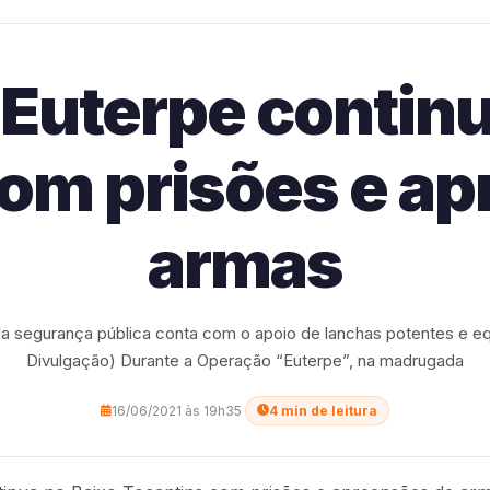
Euterpe continu
om prisões e a
armas
da segurança pública conta com o apoio de lanchas potentes e eq
Divulgação) Durante a Operação “Euterpe”, na madrugada
16/06/2021 às 19h35
·
4 min de leitura