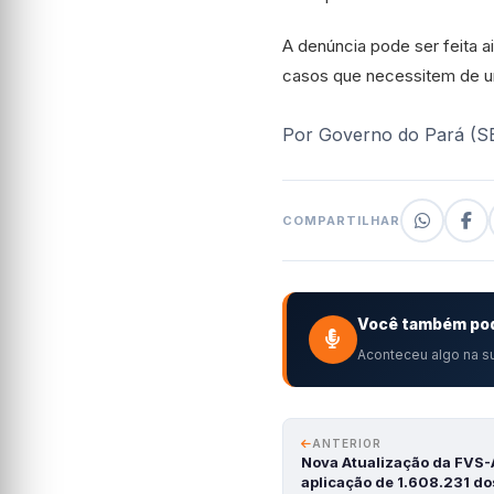
A denúncia pode ser feita 
casos que necessitem de u
Por Governo do Pará (
COMPARTILHAR
Você também pod
Aconteceu algo na su
ANTERIOR
Nova Atualização da FVS-
aplicação de 1.608.231 d