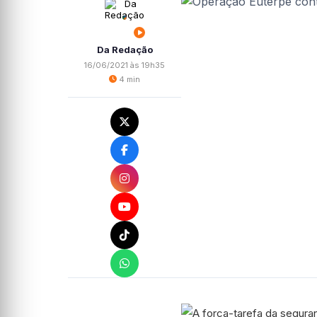
Da Redação
16/06/2021 às 19h35
4 min