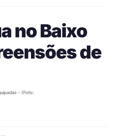
a no Baixo
preensões de
uipadas - (Foto: