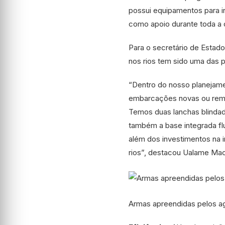
possui equipamentos para in
como apoio durante toda a
Para o secretário de Estad
nos rios tem sido uma das p
“Dentro do nosso planejamen
embarcações novas ou remot
Temos duas lanchas blindada
também a base integrada fl
além dos investimentos na i
rios”, destacou Ualame Ma
Armas apreendidas pelos ag