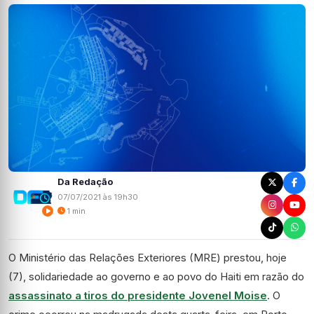
Da Redação
07/07/2021 às 19h30
1 min
O Ministério das Relações Exteriores (MRE) prestou, hoje
(7), solidariedade ao governo e ao povo do Haiti em razão do
assassinato a tiros do presidente Jovenel Moise
. O