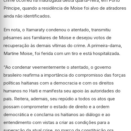
crime ocorreu na madrugada desta quarta-feira, em Porto
Principe, quando a residência de Moise foi alvo de atiradores
ainda não identificados.
Em nota, o Itamaraty condenou o atentado, transmitiu
pêsames aos familiares de Moise e desejou votos de
recuperação às demais vítimas do crime. A primeira-dama,
Martine Moise, foi ferida com um tiro e está hospitalizada.
“Ao condenar veementemente o atentado, o governo
brasileiro reafirma a importância do compromisso das forças
políticas haitianas com a democracia e com os direitos
humanos no Haiti e manifesta seu apoio às autoridades do
país. Reitera, ademais, seu repúdio a todos os atos que
possam comprometer o estado de direito e a ordem
democrática e conclama os haitianos ao diálogo e ao
entendimento com vistas a criar as condições para a
superação da atual crise, no marco da constituição ora