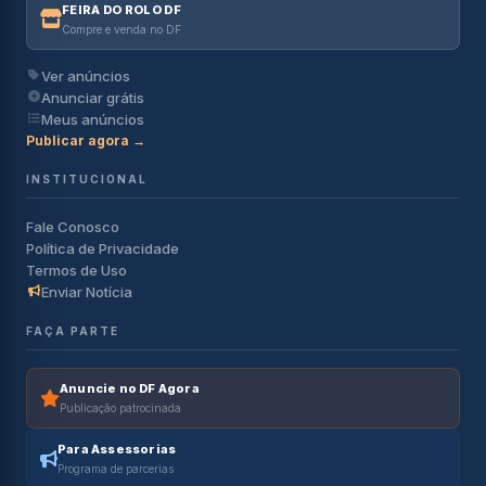
FEIRA DO ROLO DF
Compre e venda no DF
Ver anúncios
Anunciar grátis
Meus anúncios
Publicar agora →
INSTITUCIONAL
Fale Conosco
Política de Privacidade
Termos de Uso
Enviar Notícia
FAÇA PARTE
Anuncie no DF Agora
Publicação patrocinada
Para Assessorias
Programa de parcerias