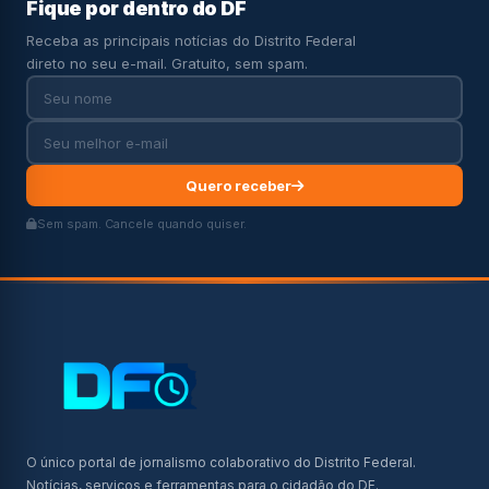
Fique por dentro do DF
Receba as principais notícias do Distrito Federal
direto no seu e-mail. Gratuito, sem spam.
Quero receber
Sem spam. Cancele quando quiser.
O único portal de jornalismo colaborativo do Distrito Federal.
Notícias, serviços e ferramentas para o cidadão do DF.