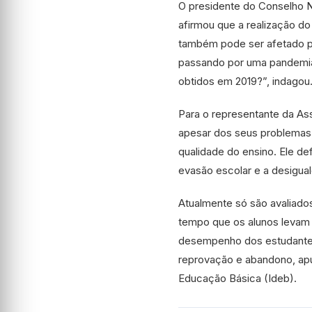
O presidente do Conselho N
afirmou que a realização do
também pode ser afetado p
passando por uma pandemia
obtidos em 2019?”, indagou
Para o representante da Ass
apesar dos seus problemas,
qualidade do ensino. Ele de
evasão escolar e a desigu
Atualmente só são avaliado
tempo que os alunos levam 
desempenho dos estudantes
reprovação e abandono, ap
Educação Básica (Ideb).