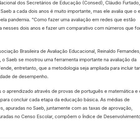
acional dos Secretários de Educação (Consed), Cláudio Furtado,
 Saeb a cada dois anos é muito importante, mas ele avalia que o
ela pandemia. “Como fazer uma avaliação em redes que estão
 nesses dois anos e fazer um comparativo com números que f
.
ociação Brasileira de Avaliação Educacional, Reinaldo Fernandes
 o Saeb se mostrou uma ferramenta importante na avaliação da
fende, entretanto, que a metodologia seja ampliada para incluir 
aldade de desempenho.
s o aprendizado através de provas de português e matemática e 
para concluir cada etapa da educação básica. As médias de
, apuradas no Saeb, juntamente com as taxas de aprovação,
uradas no Censo Escolar, compõem o Índice de Desenvolviment