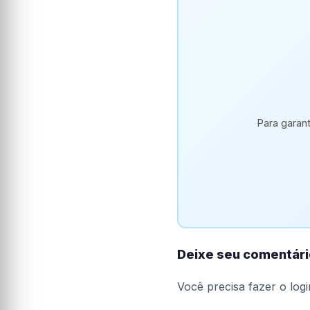
Para garan
Deixe seu comentári
Você precisa fazer o
logi