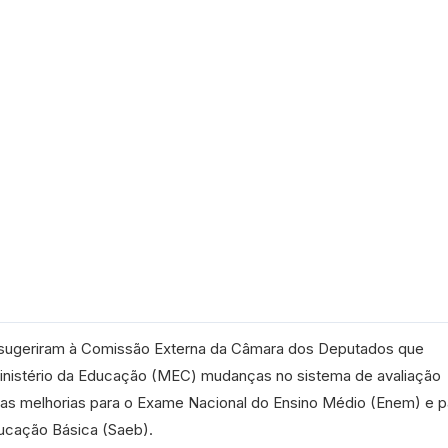
sugeriram à
Comissão Externa
da Câmara dos Deputados que
inistério da Educação (MEC) mudanças no sistema de avaliação
das melhorias para o Exame Nacional do Ensino Médio (Enem) e p
ucação Básica (Saeb).