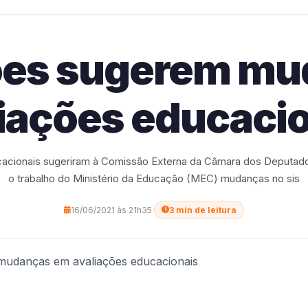
ões sugerem mu
iações educaci
acionais sugeriram à Comissão Externa da Câmara dos Deputa
o trabalho do Ministério da Educação (MEC) mudanças no sis
16/06/2021 às 21h35
·
3 min de leitura