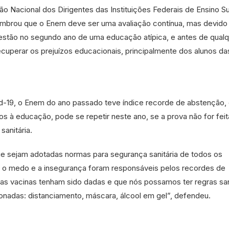
 Nacional dos Dirigentes das Instituições Federais de Ensino Su
embrou que o Enem deve ser uma avaliação contínua, mas devido
estão no segundo ano de uma educação atípica, e antes de qual
cuperar os prejuízos educacionais, principalmente dos alunos da
-19, o Enem do ano passado teve índice recorde de abstenção, 
os à educação, pode se repetir neste ano, se a prova não for fei
sanitária.
e sejam adotadas normas para segurança sanitária de todos os
ue o medo e a insegurança foram responsáveis pelos recordes de
as vacinas tenham sido dadas e que nós possamos ter regras san
nadas: distanciamento, máscara, álcool em gel”, defendeu.