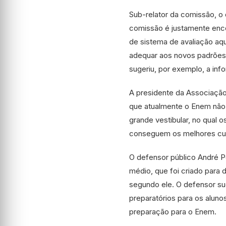
Sub-relator da comissão, 
comissão é justamente encon
de sistema de avaliação aqu
adequar aos novos padrões 
sugeriu, por exemplo, a in
A presidente da Associação
que atualmente o Enem não 
grande vestibular, no qual 
conseguem os melhores cur
O defensor público André 
médio, que foi criado para 
segundo ele. O defensor sug
preparatórios para os aluno
preparação para o Enem.