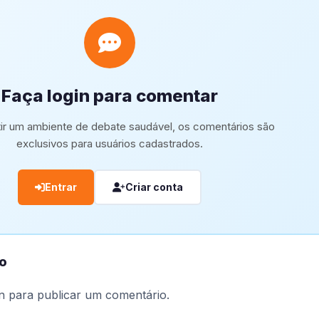
Faça login para comentar
tir um ambiente de debate saudável, os comentários são
exclusivos para usuários cadastrados.
Entrar
Criar conta
o
n
para publicar um comentário.