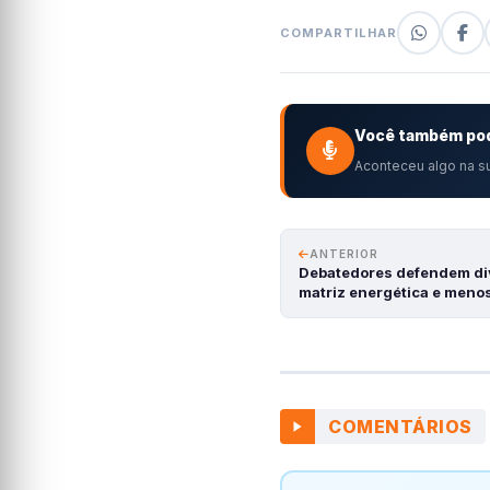
COMPARTILHAR
Você também pod
Aconteceu algo na su
ANTERIOR
Debatedores defendem div
matriz energética e meno
COMENTÁRIOS