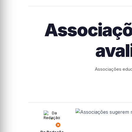
Associaç
aval
Associações educ