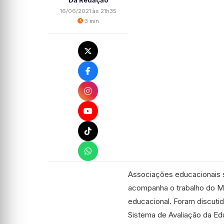
Da Redação
16/06/2021 às 21h35
3 min
Associações educacionais 
acompanha o trabalho do M
educacional. Foram discuti
Sistema de Avaliação da Ed