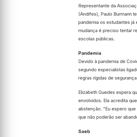
Representante da Associação
(Andifes), Paulo Burmann l
pandemia os estudantes já 
mudança é preciso tentar re
escolas públicas.
Pandemia
Devido à pandemia de Covid
segundo especialistas ligad
regras rígidas de segurança 
Elizabeth Guedes espera qu
envolvidos. Ela acredita q
abstenção. “Eu espero que 
que não poderão ser abando
Saeb