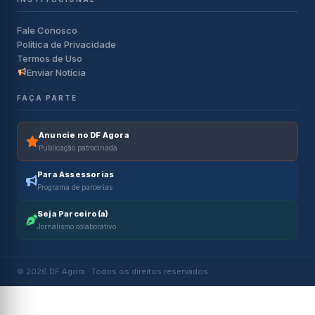
Fale Conosco
Política de Privacidade
Termos de Uso
Enviar Notícia
FAÇA PARTE
Anuncie no DF Agora
Publicação patrocinada
Para Assessorias
Programa de parcerias
Seja Parceiro(a)
Jornalismo colaborativo
© 2026 DF Agora · Todos os direitos reservados