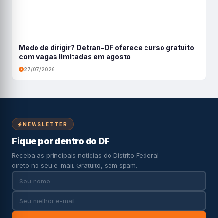
Medo de dirigir? Detran-DF oferece curso gratuito
com vagas limitadas em agosto
27/07/2026
NEWSLETTER
Fique por dentro do DF
Receba as principais notícias do Distrito Federal
direto no seu e-mail. Gratuito, sem spam.