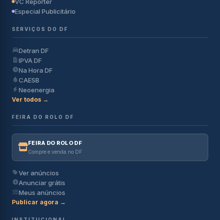
VC Repórter
Especial Publicitário
SERVIÇOS DO DF
Detran DF
IPVA DF
Na Hora DF
CAESB
Neoenergia
Ver todos →
FEIRA DO ROLO DF
FEIRA DO ROLO DF
Compre e venda no DF
Ver anúncios
Anunciar grátis
Meus anúncios
Publicar agora →
INSTITUCIONAL