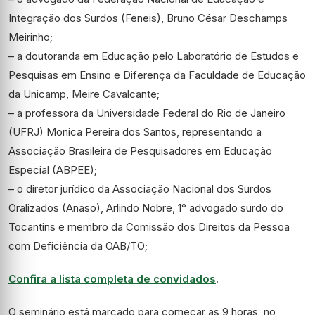
Integração dos Surdos (Feneis), Bruno César Deschamps
Meirinho;
– a doutoranda em Educação pelo Laboratório de Estudos e
Pesquisas em Ensino e Diferença da Faculdade de Educação
da Unicamp, Meire Cavalcante;
– a professora da Universidade Federal do Rio de Janeiro
(UFRJ) Monica Pereira dos Santos, representando a
Associação Brasileira de Pesquisadores em Educação
Especial (ABPEE);
– o diretor jurídico da Associação Nacional dos Surdos
Oralizados (Anaso), Arlindo Nobre, 1° advogado surdo do
Tocantins e membro da Comissão dos Direitos da Pessoa
com Deficiência da OAB/TO;
Confira a lista completa de convidados
.
O seminário está marcado para começar as 9 horas, no