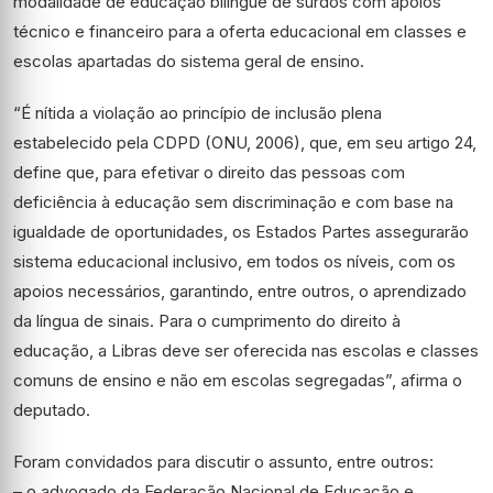
modalidade de educação bilíngue de surdos com apoios
técnico e financeiro para a oferta educacional em classes e
escolas apartadas do sistema geral de ensino.
“É nítida a violação ao princípio de inclusão plena
estabelecido pela CDPD (ONU, 2006), que, em seu artigo 24,
define que, para efetivar o direito das pessoas com
deficiência à educação sem discriminação e com base na
igualdade de oportunidades, os Estados Partes assegurarão
sistema educacional inclusivo, em todos os níveis, com os
apoios necessários, garantindo, entre outros, o aprendizado
da língua de sinais. Para o cumprimento do direito à
educação, a Libras deve ser oferecida nas escolas e classes
comuns de ensino e não em escolas segregadas”, afirma o
deputado.
Foram convidados para discutir o assunto, entre outros:
– o advogado da Federação Nacional de Educação e