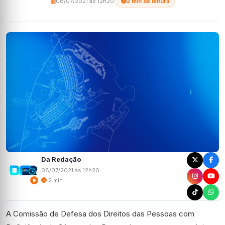
08/07/2021 às 12h20
·
2 min de leitura
Da Redação
08/07/2021 às 12h20
2 min
A Comissão de Defesa dos Direitos das Pessoas com