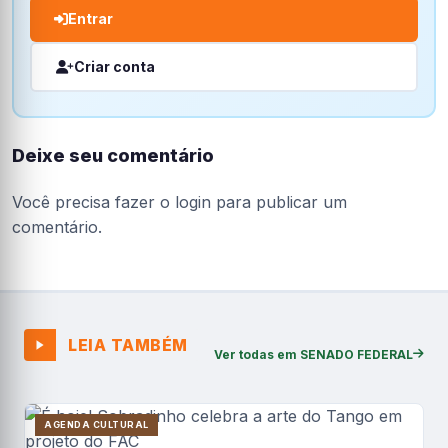
Entrar
Criar conta
Deixe seu comentário
Você precisa fazer o
login
para publicar um
comentário.
LEIA TAMBÉM
Ver todas em SENADO FEDERAL
AGENDA CULTURAL