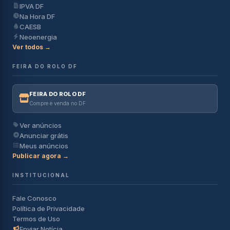
IPVA DF
Na Hora DF
CAESB
Neoenergia
Ver todos →
FEIRA DO ROLO DF
FEIRA DO ROLO DF
Compre e venda no DF
Ver anúncios
Anunciar grátis
Meus anúncios
Publicar agora →
INSTITUCIONAL
Fale Conosco
Política de Privacidade
Termos de Uso
Enviar Notícia