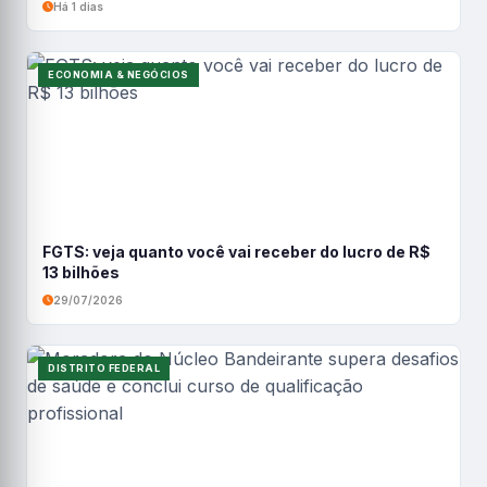
Há 1 dias
ECONOMIA & NEGÓCIOS
FGTS: veja quanto você vai receber do lucro de R$
13 bilhões
29/07/2026
DISTRITO FEDERAL