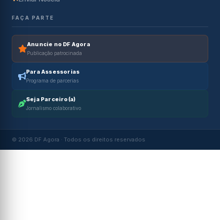
FAÇA PARTE
Anuncie no DF Agora
Publicação patrocinada
Para Assessorias
Programa de parcerias
Seja Parceiro(a)
Jornalismo colaborativo
© 2026 DF Agora · Todos os direitos reservados