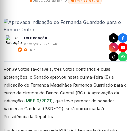
08/07/2021 às 19h40
·
1 min de leitura
Da Redação
08/07/2021 às 19h40
1 min
Por 39 votos favoráveis, três votos contrários e duas
abstenções, o Senado aprovou nesta quinta-feira (8) a
indicação de Fernanda Magalhães Rumenos Guardado para o
cargo de diretora do Banco Central (BC). A aprovação da
indicação (
MSF 9/2021
), que teve parecer do senador
Vanderlan Cardoso (PSD-GO), será comunicada à
Presidência da República.
Doutora em economia pela PUC-RJ, Fernanda Guardado