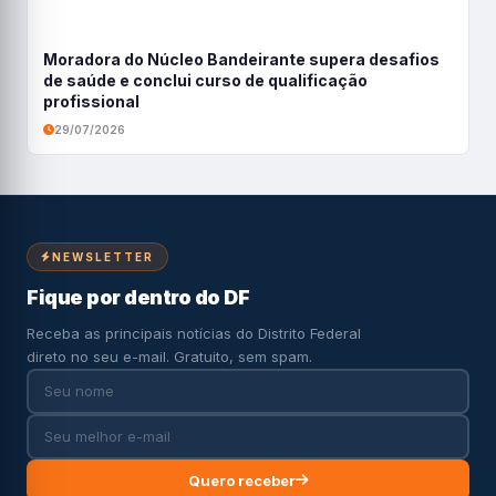
Moradora do Núcleo Bandeirante supera desafios
de saúde e conclui curso de qualificação
profissional
29/07/2026
NEWSLETTER
Fique por dentro do DF
Receba as principais notícias do Distrito Federal
direto no seu e-mail. Gratuito, sem spam.
Quero receber