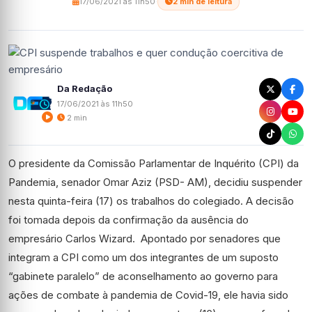
17/06/2021 às 11h50
·
2 min de leitura
Da Redação
17/06/2021 às 11h50
2 min
O presidente da Comissão Parlamentar de Inquérito (CPI) da
Pandemia, senador Omar Aziz (PSD- AM), decidiu suspender
nesta quinta-feira (17) os trabalhos do colegiado. A decisão
foi tomada depois da confirmação da ausência do
empresário Carlos Wizard. Apontado por senadores que
integram a CPI como um dos integrantes de um suposto
“gabinete paralelo” de aconselhamento ao governo para
ações de combate à pandemia de Covid-19, ele havia sido