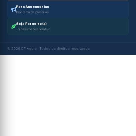
Para Assessorias
Programa de parcerias
Seja Parceiro(a)
Jornalismo colaborativo
© 2026 DF Agora · Todos os direitos reservados