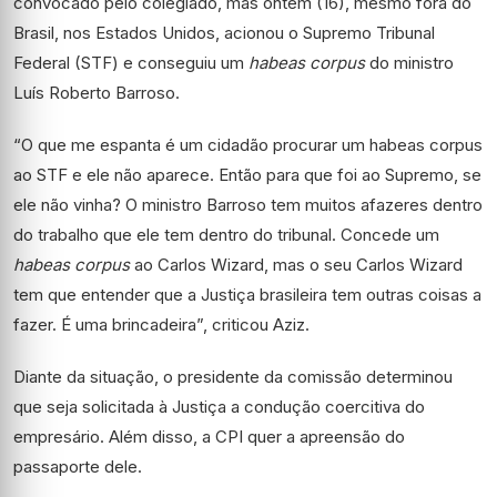
convocado pelo colegiado, mas ontem (16), mesmo fora do
Brasil, nos Estados Unidos, acionou o Supremo Tribunal
Federal (STF) e conseguiu um
habeas corpus
do ministro
Luís Roberto Barroso.
“O que me espanta é um cidadão procurar um habeas corpus
ao STF e ele não aparece. Então para que foi ao Supremo, se
ele não vinha? O ministro Barroso tem muitos afazeres dentro
do trabalho que ele tem dentro do tribunal. Concede um
habeas corpus
ao Carlos Wizard, mas o seu Carlos Wizard
tem que entender que a Justiça brasileira tem outras coisas a
fazer. É uma brincadeira”, criticou Aziz.
Diante da situação, o presidente da comissão determinou
que seja solicitada à Justiça a condução coercitiva do
empresário. Além disso, a CPI quer a apreensão do
passaporte dele.