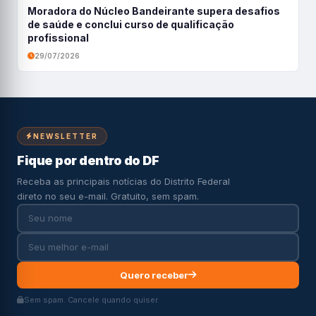
Moradora do Núcleo Bandeirante supera desafios
de saúde e conclui curso de qualificação
profissional
29/07/2026
NEWSLETTER
Fique por dentro do DF
Receba as principais notícias do Distrito Federal
direto no seu e-mail. Gratuito, sem spam.
Quero receber
Sem spam. Cancele quando quiser.