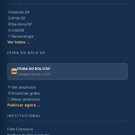
Detran DF
IPVA DF
Na Hora DF
CAESB
Neoenergia
Ver todos →
FEIRA DO ROLO DF
FEIRA DO ROLO DF
Compre e venda no DF
Ver anúncios
Anunciar grátis
Meus anúncios
Publicar agora →
INSTITUCIONAL
Fale Conosco