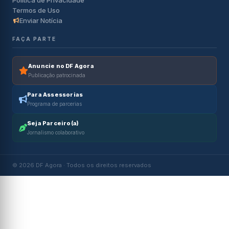
Política de Privacidade
Termos de Uso
Enviar Notícia
FAÇA PARTE
Anuncie no DF Agora
Publicação patrocinada
Para Assessorias
Programa de parcerias
Seja Parceiro(a)
Jornalismo colaborativo
© 2026 DF Agora · Todos os direitos reservados