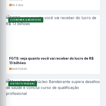
Há 2 dias
ECONOMIA & NEGÓCIOS
FGTS: veja quanto você vai receber do lucro de R$
13 bilhões
29/07/2026
DISTRITO FEDERAL