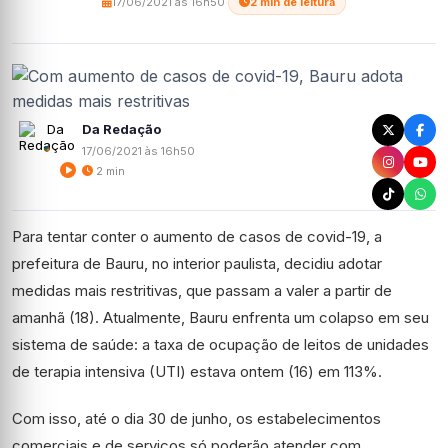
17/06/2021 às 16h50
·
2 min de leitura
Da Redação
17/06/2021 às 16h50
2 min
Para tentar conter o aumento de casos de covid-19, a
prefeitura de Bauru, no interior paulista, decidiu adotar
medidas mais restritivas, que passam a valer a partir de
amanhã (18). Atualmente, Bauru enfrenta um colapso em seu
sistema de saúde: a taxa de ocupação de leitos de unidades
de terapia intensiva (UTI) estava ontem (16) em 113%.
Com isso, até o dia 30 de junho, os estabelecimentos
comerciais e de serviços só poderão atender com