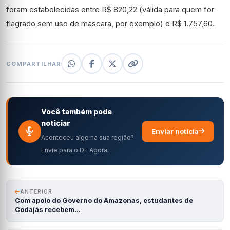
foram estabelecidas entre R$ 820,22 (válida para quem for
flagrado sem uso de máscara, por exemplo) e R$ 1.757,60.
COMPARTILHAR
Você também pode
noticiar
Enviar notícia
Aconteceu algo na sua região?
Envie para o DF Agora.
ANTERIOR
Com apoio do Governo do Amazonas, estudantes de
Codajás recebem…