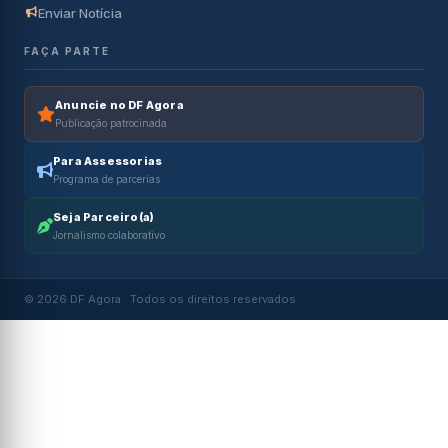
Enviar Notícia
FAÇA PARTE
Anuncie no DF Agora
Publicação patrocinada
Para Assessorias
Programa de parcerias
Seja Parceiro(a)
Jornalismo colaborativo
© 2026 DF Agora · Todos os direitos reservados