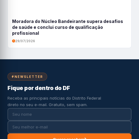
Moradora do Núcleo Bandeirante supera desafios
de saúde e conclui curso de qualificação
profissional
29/07/2026
NEWSLETTER
Fique por dentro do DF
Receba as principais notícias do Distrito Federal
direto no seu e-mail. Gratuito, sem spam.