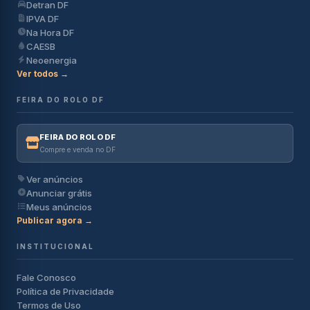
Detran DF
IPVA DF
Na Hora DF
CAESB
Neoenergia
Ver todos →
FEIRA DO ROLO DF
FEIRA DO ROLO DF
Compre e venda no DF
Ver anúncios
Anunciar grátis
Meus anúncios
Publicar agora →
INSTITUCIONAL
Fale Conosco
Política de Privacidade
Termos de Uso