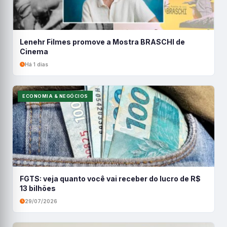
Lenehr Filmes promove a Mostra BRASCHI de
Cinema
Há 1 dias
ECONOMIA & NEGÓCIOS
FGTS: veja quanto você vai receber do lucro de R$
13 bilhões
29/07/2026