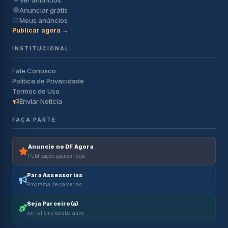
Ver anúncios
Anunciar grátis
Meus anúncios
Publicar agora →
INSTITUCIONAL
Fale Conosco
Política de Privacidade
Termos de Uso
Enviar Notícia
FAÇA PARTE
Anuncie no DF Agora
Publicação patrocinada
Para Assessorias
Programa de parcerias
Seja Parceiro(a)
Jornalismo colaborativo