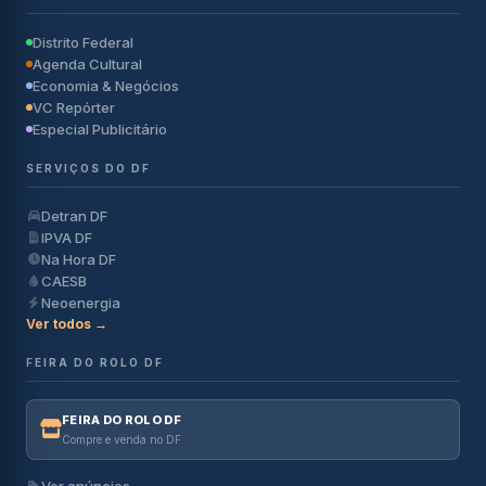
Distrito Federal
Agenda Cultural
Economia & Negócios
VC Repórter
Especial Publicitário
SERVIÇOS DO DF
Detran DF
IPVA DF
Na Hora DF
CAESB
Neoenergia
Ver todos →
FEIRA DO ROLO DF
FEIRA DO ROLO DF
Compre e venda no DF