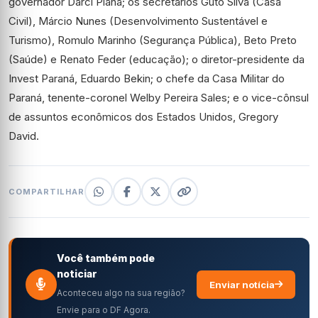
governador Darci Piana; os secretários Guto Silva (Casa
Civil), Márcio Nunes (Desenvolvimento Sustentável e
Turismo), Romulo Marinho (Segurança Pública), Beto Preto
(Saúde) e Renato Feder (educação); o diretor-presidente da
Invest Paraná, Eduardo Bekin; o chefe da Casa Militar do
Paraná, tenente-coronel Welby Pereira Sales; e o vice-cônsul
de assuntos econômicos dos Estados Unidos, Gregory
David.
COMPARTILHAR
Você também pode
noticiar
Enviar notícia
Aconteceu algo na sua região?
Envie para o DF Agora.