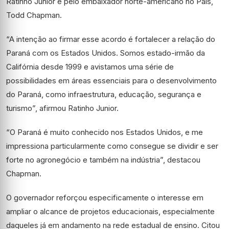
Ratinho Junior e pelo embaixador norte-americano no País,
Todd Chapman.
“A intenção ao firmar esse acordo é fortalecer a relação do
Paraná com os Estados Unidos. Somos estado-irmão da
Califórnia desde 1999 e avistamos uma série de
possibilidades em áreas essenciais para o desenvolvimento
do Paraná, como infraestrutura, educação, segurança e
turismo”, afirmou Ratinho Junior.
“O Paraná é muito conhecido nos Estados Unidos, e me
impressiona particularmente como consegue se dividir e ser
forte no agronegócio e também na indústria”, destacou
Chapman.
O governador reforçou especificamente o interesse em
ampliar o alcance de projetos educacionais, especialmente
daqueles já em andamento na rede estadual de ensino. Citou