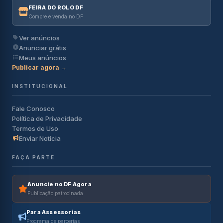
FEIRA DO ROLO DF
Compre e venda no DF
Ver anúncios
Anunciar grátis
Meus anúncios
Publicar agora →
INSTITUCIONAL
Fale Conosco
Política de Privacidade
Termos de Uso
Enviar Notícia
FAÇA PARTE
Anuncie no DF Agora
Publicação patrocinada
Para Assessorias
Programa de parcerias