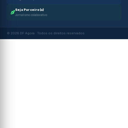
Seja Parceiro(a)
Jornalismo colaborativo
© 2026 DF Agora · Todos os direitos reservados