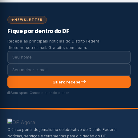
NEWSLETTER
Fique por dentro do DF
Receba as principais notícias do Distrito Federal
direto no seu e-mail. Gratuito, sem spam.
Quero receber
Sem spam. Cancele quando quiser.
O único portal de jornalismo colaborativo do Distrito Federal.
Notícias, serviços e ferramentas para o cidadão do DF.