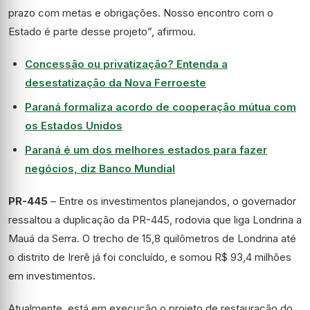
prazo com metas e obrigações. Nosso encontro com o
Estado é parte desse projeto”, afirmou.
Concessão ou privatização? Entenda a
desestatização da Nova Ferroeste
Paraná formaliza acordo de cooperação mútua com
os Estados Unidos
Paraná é um dos melhores estados para fazer
negócios, diz Banco Mundial
PR-445
– Entre os investimentos planejandos, o governador
ressaltou a duplicação da PR-445, rodovia que liga Londrina a
Mauá da Serra. O trecho de 15,8 quilômetros de Londrina até
o distrito de Irerê já foi concluído, e somou R$ 93,4 milhões
em investimentos.
Atualmente, está em execução o projeto de restauração do