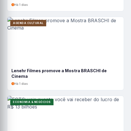
Há 1 dias
AGENDA CULTURAL
Lenehr Filmes promove a Mostra BRASCHI de
Cinema
Há 1 dias
ECONOMIA & NEGÓCIOS