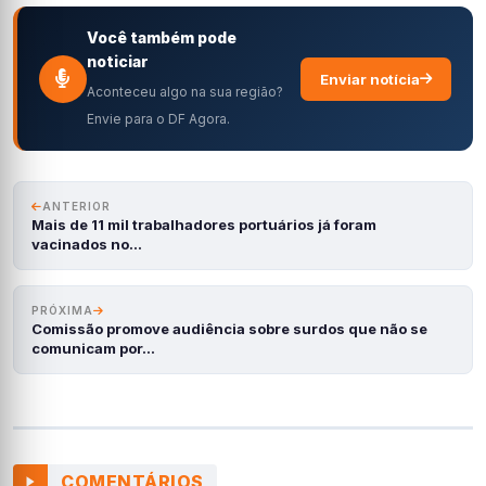
Você também pode
noticiar
Enviar notícia
Aconteceu algo na sua região?
Envie para o DF Agora.
ANTERIOR
Mais de 11 mil trabalhadores portuários já foram
vacinados no…
PRÓXIMA
Comissão promove audiência sobre surdos que não se
comunicam por…
COMENTÁRIOS