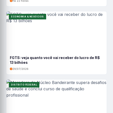
Há 22 horas
ECONOMIA & NEGÓCIOS
FGTS: veja quanto você vai receber do lucro de R$
13 bilhões
29/07/2026
DISTRITO FEDERAL