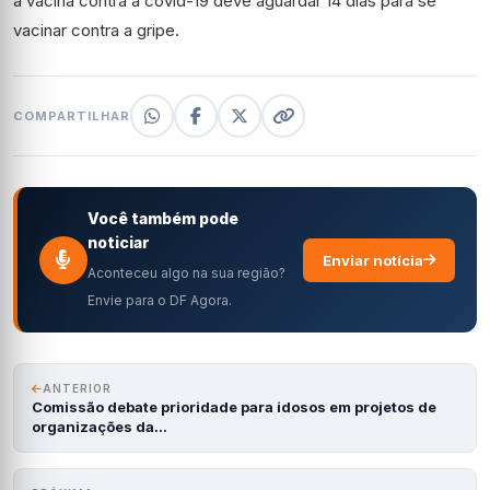
a vacina contra a covid-19 deve aguardar 14 dias para se
vacinar contra a gripe.
COMPARTILHAR
Você também pode
noticiar
Enviar notícia
Aconteceu algo na sua região?
Envie para o DF Agora.
ANTERIOR
Comissão debate prioridade para idosos em projetos de
organizações da…