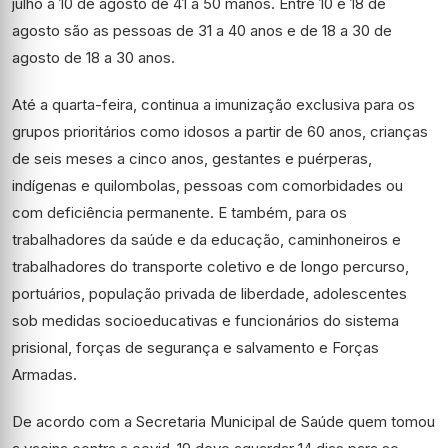
julho a 10 de agosto de 41 a 50 manos. Entre 10 e 18 de
agosto são as pessoas de 31 a 40 anos e de 18 a 30 de
agosto de 18 a 30 anos.
Até a quarta-feira, continua a imunização exclusiva para os
grupos prioritários como idosos a partir de 60 anos, crianças
de seis meses a cinco anos, gestantes e puérperas,
indígenas e quilombolas, pessoas com comorbidades ou
com deficiência permanente. E também, para os
trabalhadores da saúde e da educação, caminhoneiros e
trabalhadores do transporte coletivo e de longo percurso,
portuários, população privada de liberdade, adolescentes
sob medidas socioeducativas e funcionários do sistema
prisional, forças de segurança e salvamento e Forças
Armadas.
De acordo com a Secretaria Municipal de Saúde quem tomou