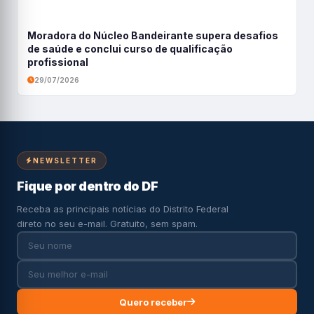
Moradora do Núcleo Bandeirante supera desafios
de saúde e conclui curso de qualificação
profissional
29/07/2026
NEWSLETTER
Fique por dentro do DF
Receba as principais notícias do Distrito Federal
direto no seu e-mail. Gratuito, sem spam.
Quero receber