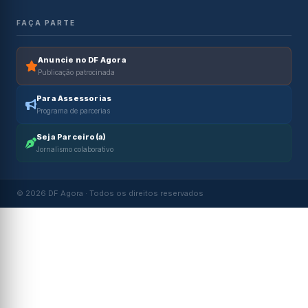
FAÇA PARTE
Anuncie no DF Agora
Publicação patrocinada
Para Assessorias
Programa de parcerias
Seja Parceiro(a)
Jornalismo colaborativo
© 2026 DF Agora · Todos os direitos reservados