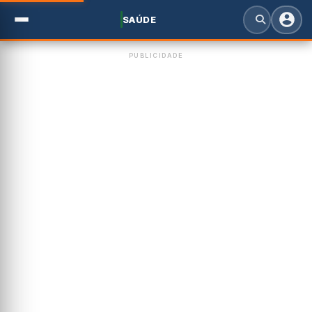
SAÚDE
PUBLICIDADE