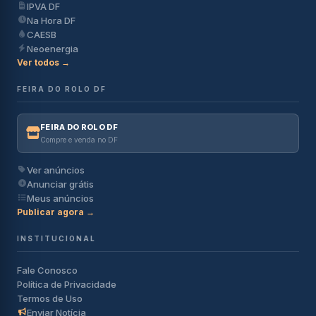
IPVA DF
Na Hora DF
CAESB
Neoenergia
Ver todos →
FEIRA DO ROLO DF
FEIRA DO ROLO DF
Compre e venda no DF
Ver anúncios
Anunciar grátis
Meus anúncios
Publicar agora →
INSTITUCIONAL
Fale Conosco
Política de Privacidade
Termos de Uso
Enviar Notícia