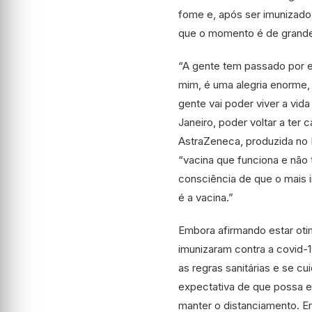
fome e, após ser imunizado,
que o momento é de grand
“A gente tem passado por es
mim, é uma alegria enorme,
gente vai poder viver a vida
Janeiro, poder voltar a ter
AstraZeneca, produzida no 
“vacina que funciona e não
consciência de que o mais 
é a vacina.”
Embora afirmando estar oti
imunizaram contra a covid-1
as regras sanitárias e se c
expectativa de que possa e
manter o distanciamento. E