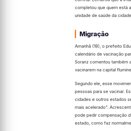
completou que quem está a
unidade de saúde da cidade
Migração
Amanhã (18), o prefeito Edu
calendário de vacinação pa
Soranz comentou também a v
vacinarem na capital flumin
Segundo ele, esse moviment
pessoas para se vacinar. E
cidades e outros estados s
mais acelerado”. Acrescent
pode pedir compensação de 
estado, como faz normalmen