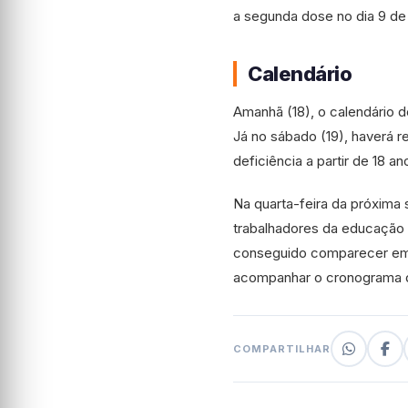
a segunda dose no dia 9 d
Calendário
Amanhã (18), o calendário d
Já no sábado (19), haverá
deficiência a partir de 18 a
Na quarta-feira da próxima
trabalhadores da educação (
conseguido comparecer em s
acompanhar o cronograma d
COMPARTILHAR