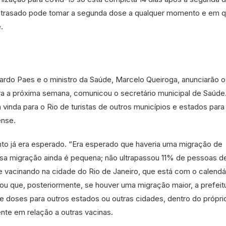
trasado pode tomar a segunda dose a qualquer momento e em q
.
ardo Paes e o ministro da Saúde, Marcelo Queiroga, anunciarão o
ra a próxima semana, comunicou o secretário municipal de Saúde
inda para o Rio de turistas de outros municípios e estados para
ense.
o já era esperado. “Era esperado que haveria uma migração de
ssa migração ainda é pequena; não ultrapassou 11% de pessoas d
e vacinando na cidade do Rio de Janeiro, que está com o calendá
ou que, posteriormente, se houver uma migração maior, a prefeit
doses para outros estados ou outras cidades, dentro do própri
te em relação a outras vacinas.