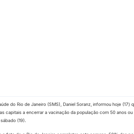
aúde do Rio de Janeiro (SMS), Daniel Soranz, informou hoje (17) 
as capitais a encerrar a vacinação da população com 50 anos ou 
sábado (19).