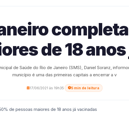
Janeiro complet
ores de 18 anos 
nicipal de Saúde do Rio de Janeiro (SMS), Daniel Soranz, informou
município é uma das primeiras capitais a encerrar a v
17/06/2021 às 19h35
·
5 min de leitura