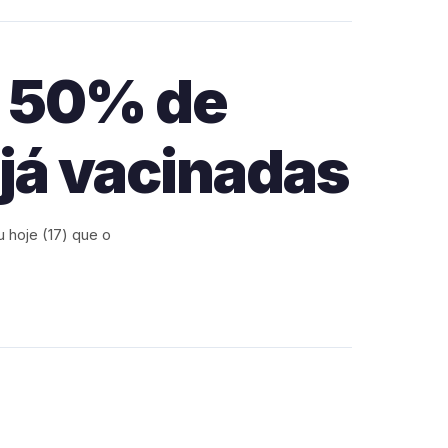
a 50% de
já vacinadas
 hoje (17) que o