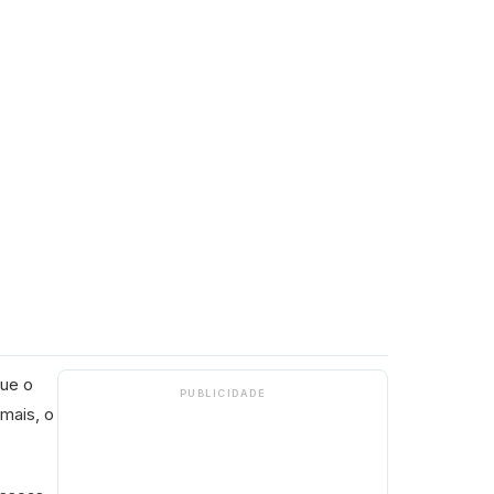
que o
PUBLICIDADE
mais, o