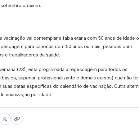
e setembro próximo.
e vacinação vai contemplar a faixa etária com 50 anos de idade o
 repescagem para cariocas com 50 anos ou mais, pessoas com
nos e trabalhadores da saúde.
 semana (23), está programada a repescagem para todos os
básica, superior, profissionalizante e demais cursos) que não t
uas datas específicas do calendário de vacinação. Outra altern
e imunização por idade.