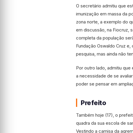
O secretário admitiu que e
imunização em massa da po
zona norte, a exemplo do q
em discussão, na Fiocruz, 
completa da população serã
Fundação Oswaldo Cruz e, cl
pesquisa, mas ainda não te
Por outro lado, admitiu que
a necessidade de se avalia
poder se pensar em amplia
Prefeito
Também hoje (17), o prefei
quadra da sua escola de sa
Vestindo a camisa da agrem