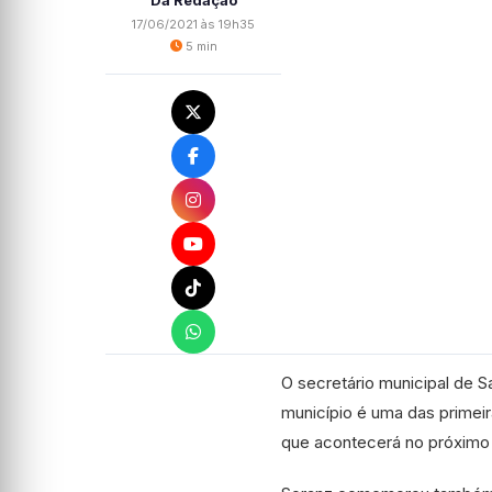
Da Redação
17/06/2021 às 19h35
5 min
O secretário municipal de S
município é uma das primeir
que acontecerá no próximo 