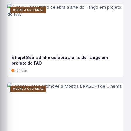
AGENDA CULTURAL
É hoje! Sobradinho celebra a arte do Tango em
projeto do FAC
Há 1 dias
AGENDA CULTURAL