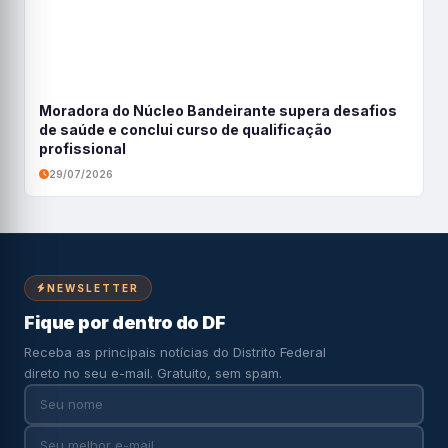
Moradora do Núcleo Bandeirante supera desafios
de saúde e conclui curso de qualificação
profissional
29/07/2026
NEWSLETTER
Fique por dentro do DF
Receba as principais notícias do Distrito Federal
direto no seu e-mail. Gratuito, sem spam.