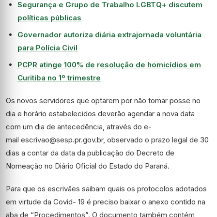
Segurança e Grupo de Trabalho LGBTQ+ discutem
políticas públicas
Governador autoriza diária extrajornada voluntária
para Polícia Civil
PCPR atinge 100% de resolução de homicídios em
Curitiba no 1º trimestre
Os novos servidores que optarem por não tomar posse no
dia e horário estabelecidos deverão agendar a nova data
com um dia de antecedência, através do e-
mail escrivao@sesp.pr.gov.br, observado o prazo legal de 30
dias a contar da data da publicação do Decreto de
Nomeação no Diário Oficial do Estado do Paraná.
Para que os escrivães saibam quais os protocolos adotados
em virtude da Covid- 19 é preciso baixar o anexo contido na
aba de “Procedimentos”. O documento também contém