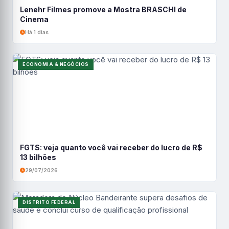
Lenehr Filmes promove a Mostra BRASCHI de
Cinema
Há 1 dias
ECONOMIA & NEGÓCIOS
FGTS: veja quanto você vai receber do lucro de R$
13 bilhões
29/07/2026
DISTRITO FEDERAL