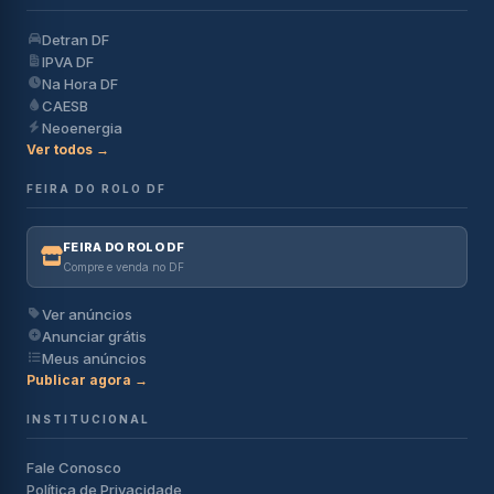
Detran DF
IPVA DF
Na Hora DF
CAESB
Neoenergia
Ver todos →
FEIRA DO ROLO DF
FEIRA DO ROLO DF
Compre e venda no DF
Ver anúncios
Anunciar grátis
Meus anúncios
Publicar agora →
INSTITUCIONAL
Fale Conosco
Política de Privacidade