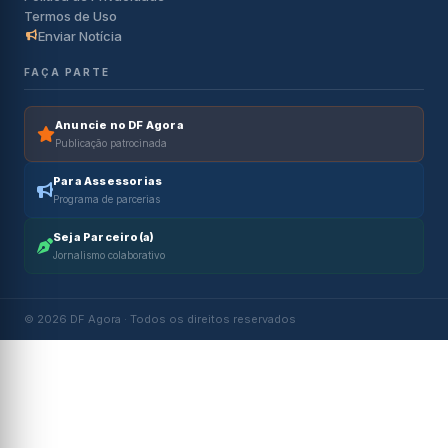
Termos de Uso
Enviar Notícia
FAÇA PARTE
Anuncie no DF Agora
Publicação patrocinada
Para Assessorias
Programa de parcerias
Seja Parceiro(a)
Jornalismo colaborativo
© 2026 DF Agora · Todos os direitos reservados