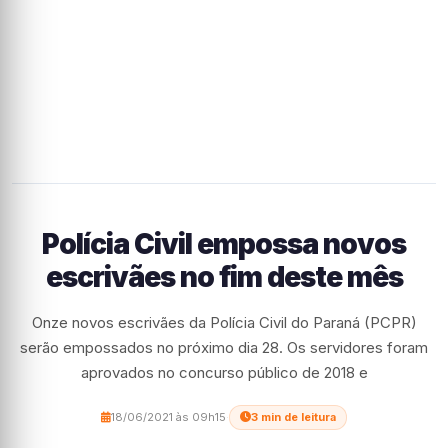
Polícia Civil empossa novos
escrivães no fim deste mês
Onze novos escrivães da Polícia Civil do Paraná (PCPR)
serão empossados no próximo dia 28. Os servidores foram
aprovados no concurso público de 2018 e
18/06/2021 às 09h15
·
3 min de leitura