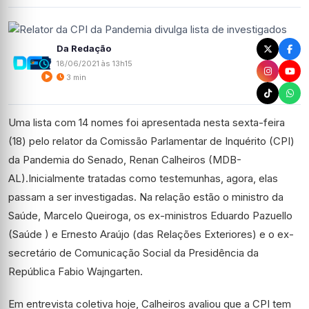
Da Redação
18/06/2021 às 13h15
3 min
Uma lista com 14 nomes foi apresentada nesta sexta-feira
(18) pelo relator da Comissão Parlamentar de Inquérito (CPI)
da Pandemia do Senado, Renan Calheiros (MDB-
AL).Inicialmente tratadas como testemunhas, agora, elas
passam a ser investigadas. Na relação estão o ministro da
Saúde, Marcelo Queiroga, os ex-ministros Eduardo Pazuello
(Saúde ) e Ernesto Araújo (das Relações Exteriores) e o ex-
secretário de Comunicação Social da Presidência da
República Fabio Wajngarten.
Em entrevista coletiva hoje, Calheiros avaliou que a CPI tem