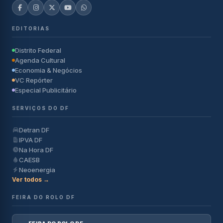
EDITORIAS
Distrito Federal
Agenda Cultural
Economia & Negócios
VC Repórter
Especial Publicitário
SERVIÇOS DO DF
Detran DF
IPVA DF
Na Hora DF
CAESB
Neoenergia
Ver todos →
FEIRA DO ROLO DF