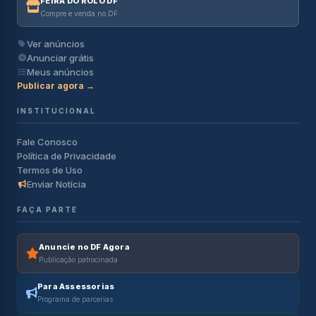
FEIRA DO ROLO DF
Compre e venda no DF
Ver anúncios
Anunciar grátis
Meus anúncios
Publicar agora →
INSTITUCIONAL
Fale Conosco
Política de Privacidade
Termos de Uso
Enviar Notícia
FAÇA PARTE
Anuncie no DF Agora
Publicação patrocinada
Para Assessorias
Programa de parcerias