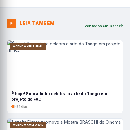
LEIA TAMBÉM
Ver todas em Geral
AGENDA CULTURAL
É hoje! Sobradinho celebra a arte do Tango em
projeto do FAC
Há 1 dias
AGENDA CULTURAL