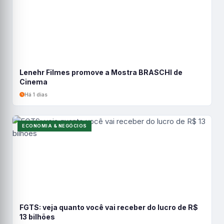
Lenehr Filmes promove a Mostra BRASCHI de
Cinema
Há 1 dias
ECONOMIA & NEGÓCIOS
FGTS: veja quanto você vai receber do lucro de R$
13 bilhões