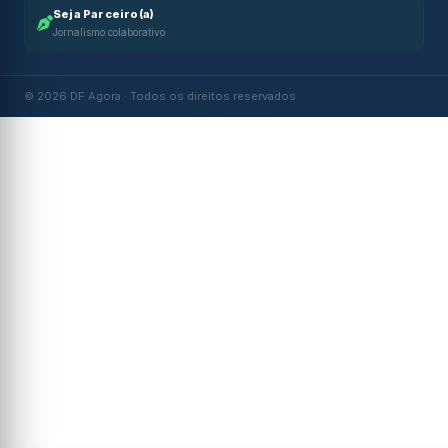
Seja Parceiro(a)
Jornalismo colaborativo
© 2026 DF Agora · Todos os direitos reservados