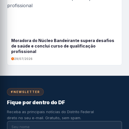
Moradora do Núcleo Bandeirante supera desafios
de saúde e conclui curso de qualificação
profissional
29/07/2026
NEWSLETTER
Fique por dentro do DF
Receba as principais notícias do Distrito Federal
direto no seu e-mail. Gratuito, sem spam.