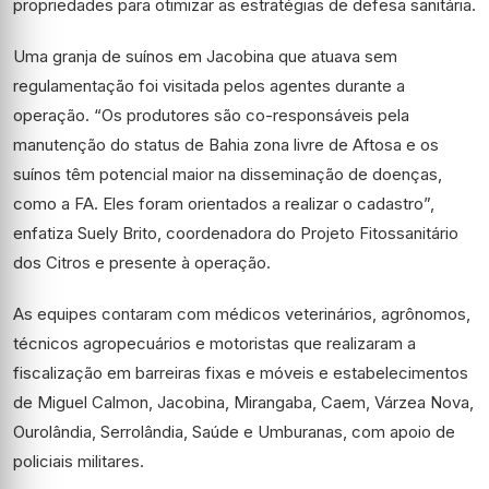
propriedades para otimizar as estratégias de defesa sanitária.
Uma granja de suínos em Jacobina que atuava sem
regulamentação foi visitada pelos agentes durante a
operação. “Os produtores são co-responsáveis pela
manutenção do status de Bahia zona livre de Aftosa e os
suínos têm potencial maior na disseminação de doenças,
como a FA. Eles foram orientados a realizar o cadastro”,
enfatiza Suely Brito, coordenadora do Projeto Fitossanitário
dos Citros e presente à operação.
As equipes contaram com médicos veterinários, agrônomos,
técnicos agropecuários e motoristas que realizaram a
fiscalização em barreiras fixas e móveis e estabelecimentos
de Miguel Calmon, Jacobina, Mirangaba, Caem, Várzea Nova,
Ourolândia, Serrolândia, Saúde e Umburanas, com apoio de
policiais militares.