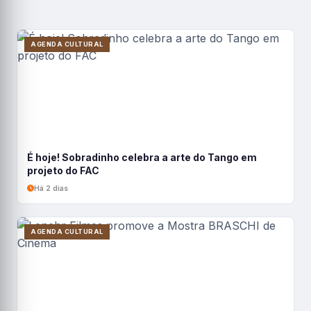
AGENDA CULTURAL
É hoje! Sobradinho celebra a arte do Tango em
projeto do FAC
Há 2 dias
AGENDA CULTURAL