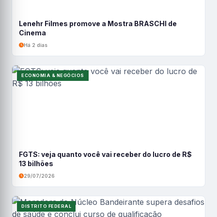
Lenehr Filmes promove a Mostra BRASCHI de
Cinema
Há 2 dias
ECONOMIA & NEGÓCIOS
FGTS: veja quanto você vai receber do lucro de R$
13 bilhões
29/07/2026
DISTRITO FEDERAL