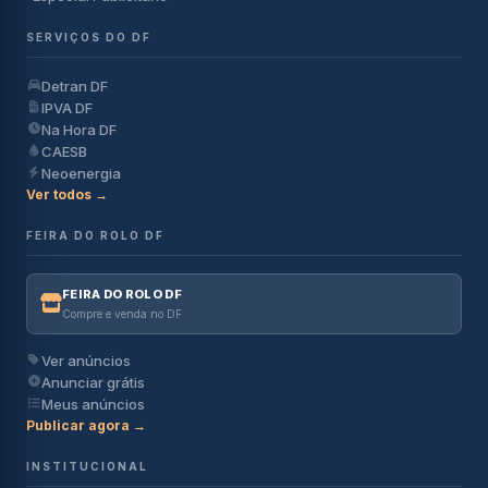
SERVIÇOS DO DF
Detran DF
IPVA DF
Na Hora DF
CAESB
Neoenergia
Ver todos →
FEIRA DO ROLO DF
FEIRA DO ROLO DF
Compre e venda no DF
Ver anúncios
Anunciar grátis
Meus anúncios
Publicar agora →
INSTITUCIONAL