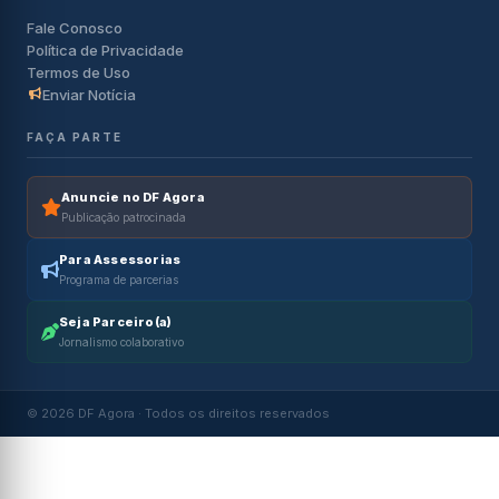
Fale Conosco
Política de Privacidade
Termos de Uso
Enviar Notícia
FAÇA PARTE
Anuncie no DF Agora
Publicação patrocinada
Para Assessorias
Programa de parcerias
Seja Parceiro(a)
Jornalismo colaborativo
© 2026 DF Agora · Todos os direitos reservados