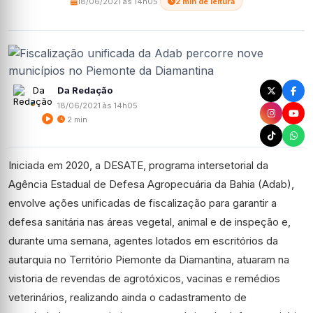
18/06/2021 às 14h05
·
2 min de leitura
Da Redação
18/06/2021 às 14h05
2 min
Iniciada em 2020, a DESATE, programa intersetorial da
Agência Estadual de Defesa Agropecuária da Bahia (Adab),
envolve ações unificadas de fiscalização para garantir a
defesa sanitária nas áreas vegetal, animal e de inspeção e,
durante uma semana, agentes lotados em escritórios da
autarquia no Território Piemonte da Diamantina, atuaram na
vistoria de revendas de agrotóxicos, vacinas e remédios
veterinários, realizando ainda o cadastramento de