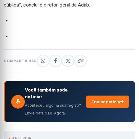
pública”, conclui o diretor-geral da Adab.
COMPARTILHAR
Você também pode
noticiar
Enviar notícia
Aconteceu algo na sua região?
Envie para o DF Agora.
ANTERIOR