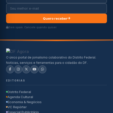
Quero receber
Sem spam. Cancele quando quiser.
O único portal de jornalismo colaborativo do Distrito Federal.
Notícias, serviços e ferramentas para o cidadão do DF.
EDITORIAS
Distrito Federal
Agenda Cultural
Economia & Negócios
VC Repórter
Especial Publicitário