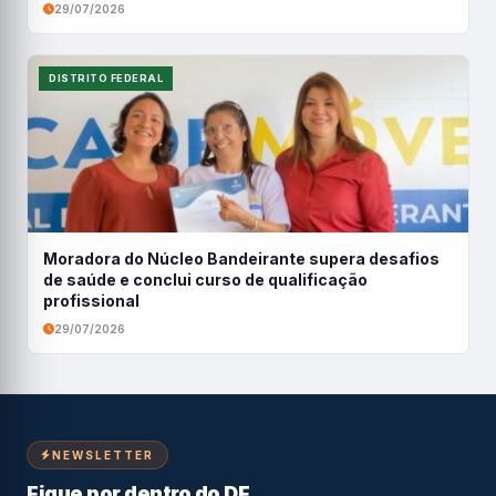
29/07/2026
DISTRITO FEDERAL
Moradora do Núcleo Bandeirante supera desafios
de saúde e conclui curso de qualificação
profissional
29/07/2026
NEWSLETTER
Fique por dentro do DF