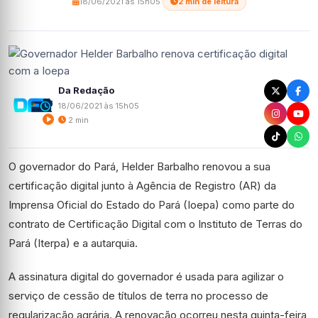
18/06/2021 às 15h05
·
2 min de leitura
Da Redação
18/06/2021 às 15h05
2 min
O governador do Pará, Helder Barbalho renovou a sua
certificação digital junto à Agência de Registro (AR) da
Imprensa Oficial do Estado do Pará (Ioepa) como parte do
contrato de Certificação Digital com o Instituto de Terras do
Pará (Iterpa) e a autarquia.
A assinatura digital do governador é usada para agilizar o
serviço de cessão de títulos de terra no processo de
regularização agrária. A renovação ocorreu nesta quinta-feira