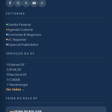
EDITORIAS
Distrito Federal
Agenda Cultural
Economia & Negócios
VC Repórter
Especial Publicitário
SERVIÇOS DO DF
Detran DF
IPVA DF
Na Hora DF
CAESB
Neoenergia
Ver todos →
FEIRA DO ROLO DF
FEIRA DO ROLO DF