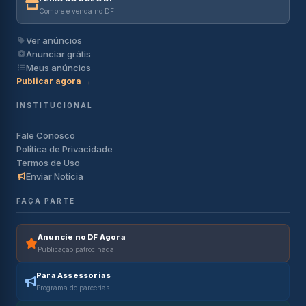
Compre e venda no DF
Ver anúncios
Anunciar grátis
Meus anúncios
Publicar agora →
INSTITUCIONAL
Fale Conosco
Política de Privacidade
Termos de Uso
Enviar Notícia
FAÇA PARTE
Anuncie no DF Agora
Publicação patrocinada
Para Assessorias
Programa de parcerias