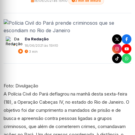
18/06/2021 às 15h10
·
3 min de leitura
Da Redação
18/06/2021 às 15h10
3 min
Foto: Divulgação
A Polícia Civil do Pará deflagrou na manhã desta sexta-feira
(18), a Operação Cabeças IV, no estado do Rio de Janeiro. O
objetivo foi dar cumprimento a mandados de prisão e de
busca e apreensão contra pessoas ligadas a grupos
criminosos, que além de cometerem crimes, comandavam
ações no Pará. Um dos presos coordenada, à distância, o