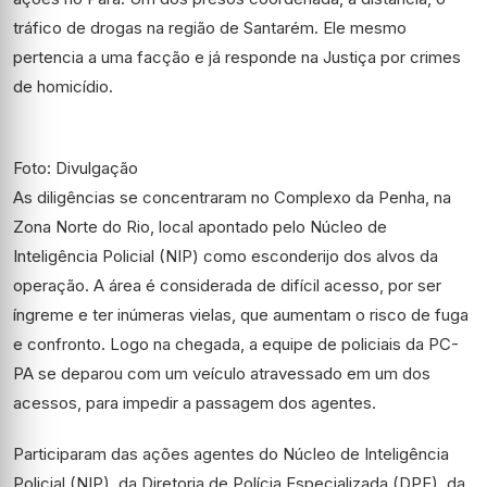
tráfico de drogas na região de Santarém. Ele mesmo
pertencia a uma facção e já responde na Justiça por crimes
de homicídio.
Foto: Divulgação
As diligências se concentraram no Complexo da Penha, na
Zona Norte do Rio, local apontado pelo Núcleo de
Inteligência Policial (NIP) como esconderijo dos alvos da
operação. A área é considerada de difícil acesso, por ser
íngreme e ter inúmeras vielas, que aumentam o risco de fuga
e confronto. Logo na chegada, a equipe de policiais da PC-
PA se deparou com um veículo atravessado em um dos
acessos, para impedir a passagem dos agentes.
Participaram das ações agentes do Núcleo de Inteligência
Policial (NIP), da Diretoria de Polícia Especializada (DPE), da