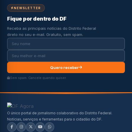
NEWSLETTER
Fique por dentro do DF
Receba as principais notícias do Distrito Federal
direto no seu e-mail. Gratuito, sem spam.
Quero receber
Sem spam. Cancele quando quiser.
O único portal de jornalismo colaborativo do Distrito Federal.
Notícias, serviços e ferramentas para o cidadão do DF.