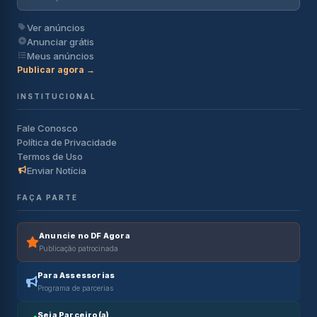
Ver anúncios
Anunciar grátis
Meus anúncios
Publicar agora →
INSTITUCIONAL
Fale Conosco
Política de Privacidade
Termos de Uso
Enviar Notícia
FAÇA PARTE
Anuncie no DF Agora
Publicação patrocinada
Para Assessorias
Programa de parcerias
Seja Parceiro(a)