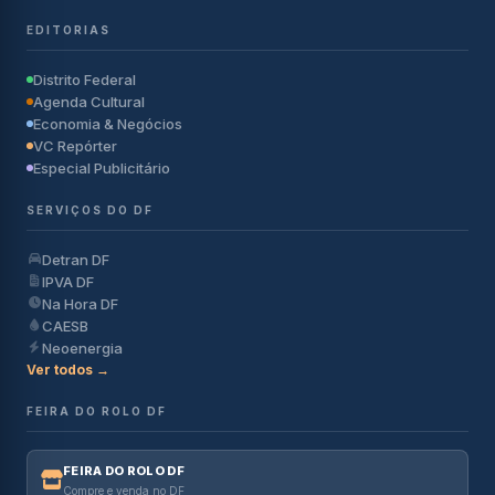
EDITORIAS
Distrito Federal
Agenda Cultural
Economia & Negócios
VC Repórter
Especial Publicitário
SERVIÇOS DO DF
Detran DF
IPVA DF
Na Hora DF
CAESB
Neoenergia
Ver todos →
FEIRA DO ROLO DF
FEIRA DO ROLO DF
Compre e venda no DF