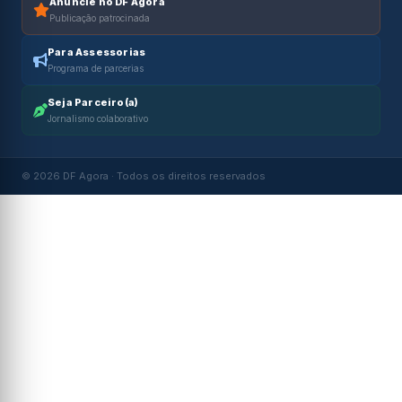
Anuncie no DF Agora
Publicação patrocinada
Para Assessorias
Programa de parcerias
Seja Parceiro(a)
Jornalismo colaborativo
© 2026 DF Agora · Todos os direitos reservados