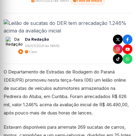
06/07/2021 às 19h10
·
1 min de leitura
Da Redação
06/07/2021 às 19h10
1 min
O Departamento de Estradas de Rodagem do Paraná
(DER/PR) promoveu nesta terça-feira (06) um leilão online
de sucatas de veículos automotores armazenados na
Pedreira do Atuba, em Curitiba. Foram arrecadados R$ 626
mil, valor 1.246% acima da avaliação inicial de R$ 46.490,00,
após pouco mais de duas horas de lances.
Estavam disponíveis para arremate 269 sucatas de carros,
motos, caminhões e um semi-reboque, divididas em 25 lotes.