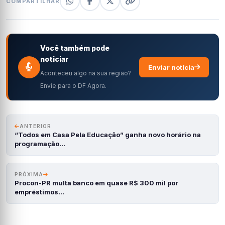
COMPARTILHAR
Você também pode
noticiar
Enviar notícia
Aconteceu algo na sua região?
Envie para o DF Agora.
ANTERIOR
“Todos em Casa Pela Educação” ganha novo horário na
programação…
PRÓXIMA
Procon-PR multa banco em quase R$ 300 mil por
empréstimos…