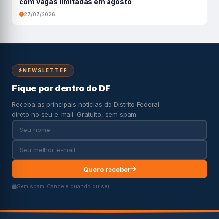
com vagas limitadas em agosto
27/07/2026
NEWSLETTER
Fique por dentro do DF
Receba as principais notícias do Distrito Federal
direto no seu e-mail. Gratuito, sem spam.
Quero receber
Sem spam. Cancele quando quiser.