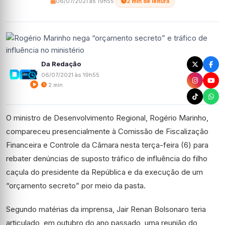
06/07/2021 às 19h55
·
2 min de leitura
Da Redação
06/07/2021 às 19h55
2 min
O ministro de Desenvolvimento Regional, Rogério Marinho,
compareceu presencialmente à Comissão de Fiscalização
Financeira e Controle da Câmara nesta terça-feira (6) para
rebater denúncias de suposto tráfico de influência do filho
caçula do presidente da República e da execução de um
“orçamento secreto” por meio da pasta.
Segundo matérias da imprensa, Jair Renan Bolsonaro teria
articulado, em outubro do ano passado, uma reunião do