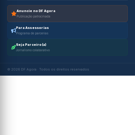
Anuncie no DF Agora
Publicação patrocinada
Para Assessorias
Programa de parcerias
Seja Parceiro(a)
Jornalismo colaborativo
© 2026 DF Agora · Todos os direitos reservados