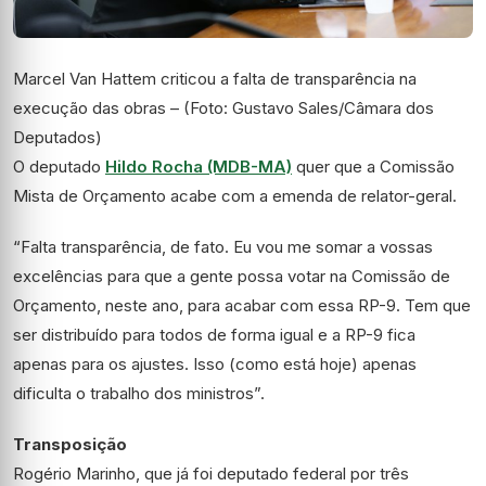
Marcel Van Hattem criticou a falta de transparência na
execução das obras – (Foto: Gustavo Sales/Câmara dos
Deputados)
O deputado
Hildo Rocha (MDB-MA)
quer que a
Comissão
Mista de Orçamento
acabe com a emenda de relator-geral.
“Falta transparência, de fato. Eu vou me somar a vossas
excelências para que a gente possa votar na Comissão de
Orçamento, neste ano, para acabar com essa RP-9. Tem que
ser distribuído para todos de forma igual e a RP-9 fica
apenas para os ajustes. Isso (como está hoje) apenas
dificulta o trabalho dos ministros”.
Transposição
Rogério Marinho, que já foi deputado federal por três