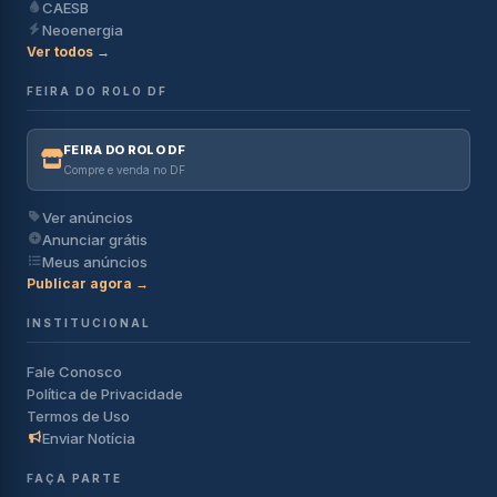
CAESB
Neoenergia
Ver todos →
FEIRA DO ROLO DF
FEIRA DO ROLO DF
Compre e venda no DF
Ver anúncios
Anunciar grátis
Meus anúncios
Publicar agora →
INSTITUCIONAL
Fale Conosco
Política de Privacidade
Termos de Uso
Enviar Notícia
FAÇA PARTE