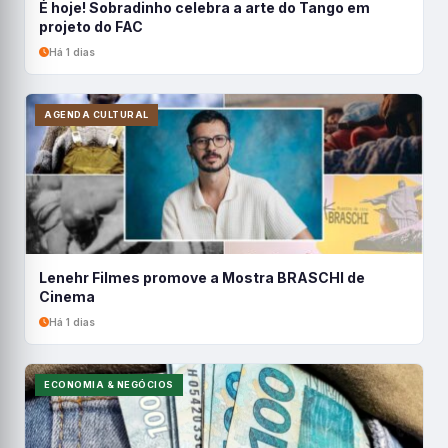
É hoje! Sobradinho celebra a arte do Tango em
projeto do FAC
Há 1 dias
AGENDA CULTURAL
Lenehr Filmes promove a Mostra BRASCHI de
Cinema
Há 1 dias
ECONOMIA & NEGÓCIOS