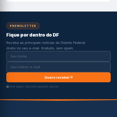
NEWSLETTER
Fique por dentro do DF
Receba as principais notícias do Distrito Federal
direto no seu e-mail. Gratuito, sem spam.
Quero receber
Sem spam. Cancele quando quiser.