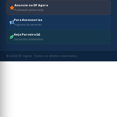
Anuncie no DF Agora
Publicação patrocinada
Para Assessorias
Programa de parcerias
Seja Parceiro(a)
Jornalismo colaborativo
© 2026 DF Agora · Todos os direitos reservados