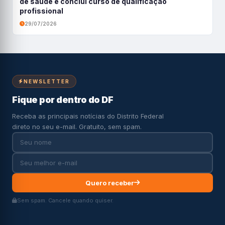
de saúde e conclui curso de qualificação
profissional
29/07/2026
NEWSLETTER
Fique por dentro do DF
Receba as principais notícias do Distrito Federal
direto no seu e-mail. Gratuito, sem spam.
Quero receber
Sem spam. Cancele quando quiser.