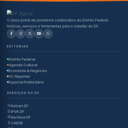
O único portal de jornalismo colaborativo do Distrito Federal.
Notícias, serviços e ferramentas para o cidadão do DF.
EDITORIAS
Distrito Federal
Agenda Cultural
Economia & Negócios
VC Repórter
Especial Publicitário
SERVIÇOS DO DF
Detran DF
IPVA DF
Na Hora DF
CAESB