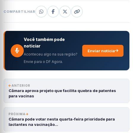
COMPARTILHAR
Você também pode
noticiar
Enviar notícia
Aconteceu algo na sua região?
Envie para o DF Agora.
ANTERIOR
Câmara aprova projeto que facilita quebra de patentes
para vacinas
PRÓXIMA
Câmara pode votar nesta quarta-feira prioridade para
lactantes na vacinação…