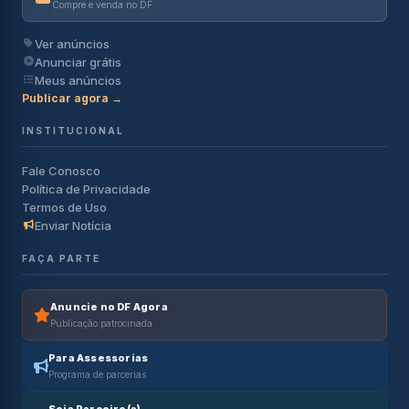
Compre e venda no DF
Ver anúncios
Anunciar grátis
Meus anúncios
Publicar agora →
INSTITUCIONAL
Fale Conosco
Política de Privacidade
Termos de Uso
Enviar Notícia
FAÇA PARTE
Anuncie no DF Agora
Publicação patrocinada
Para Assessorias
Programa de parcerias
Seja Parceiro(a)