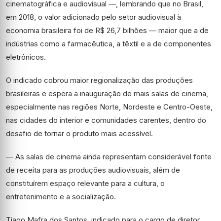
cinematográfica e audiovisual —
,
lembrando
que no Brasil,
em 2018, o valor adicionado pelo setor audiovisual à
economia brasileira foi de R$ 26,7 bilhões —
maior que a de
indústrias como
a
farmacêutica,
a
têxtil e
a
de componentes
eletrônicos.
O indicado cobrou maior regionalização das produções
brasileiras e espera a inauguração de
mais salas de cinema,
especialmente nas regiões Norte, Nordeste e Centro-Oeste,
nas cidades do interior e comunidades carentes, dentro do
desafio de tornar o produto mais acessível.
— As salas de cinema ainda representam considerável fonte
de receita para as produções audiovisuais, além de
constituírem espaço relevante para a cultura, o
entretenimento e a socialização.
Tiago Mafra dos Santos, indicado para o cargo de diretor