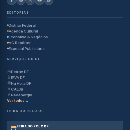
EDITORIAS
Distrito Federal
Agenda Cultural
Economia & Negócios
VC Repórter
Especial Publicitário
SERVIÇOS DO DF
Detran DF
IPVA DF
Na Hora DF
CAESB
Neoenergia
Ver todos →
FEIRA DO ROLO DF
FEIRA DO ROLO DF