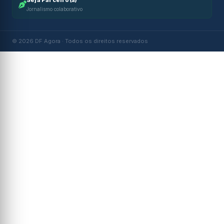
Jornalismo colaborativo
© 2026 DF Agora · Todos os direitos reservados