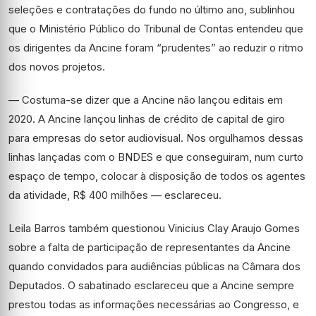
seleções e contratações do fundo no último ano, sublinhou
que o Ministério Público do Tribunal de Contas entendeu que
os dirigentes da Ancine foram “prudentes” ao reduzir o ritmo
dos novos projetos.
— Costuma-se dizer que a Ancine não lançou editais em
2020. A Ancine lançou linhas de crédito de capital de giro
para empresas do setor audiovisual. Nos orgulhamos dessa
s
linhas lançadas com o BNDES e que conseguiram, num curto
espaço de tempo, colocar à disposição de todos os agentes
da atividade, R$ 400 milhões —
esclareceu.
Leila Barros também questionou
Vinicius Clay
Araujo Gomes
sobre
a falta de participação de representantes da Ancine
quando convidados para audiências públicas na Câmara dos
Deputados.
O sabatinado
esclareceu que a Ancine sempre
prestou todas as informações necessárias ao Congresso, e