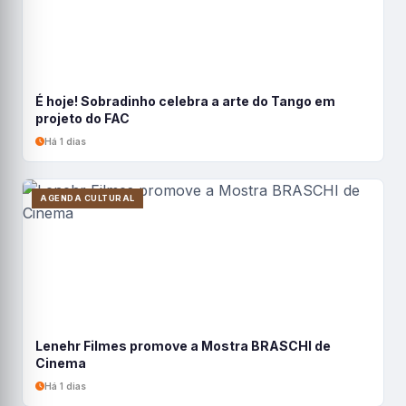
É hoje! Sobradinho celebra a arte do Tango em
projeto do FAC
Há 1 dias
AGENDA CULTURAL
Lenehr Filmes promove a Mostra BRASCHI de
Cinema
Há 1 dias