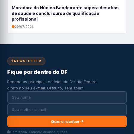
Moradora do Núcleo Bandeirante supera desafios
de saúde e conclui curso de qualificação
profissional
29/07/2026
NEWSLETTER
Fique por dentro do DF
Receba as principais notícias do Distrito Federal
direto no seu e-mail. Gratuito, sem spam.
Quero receber
Sem spam. Cancele quando quiser.