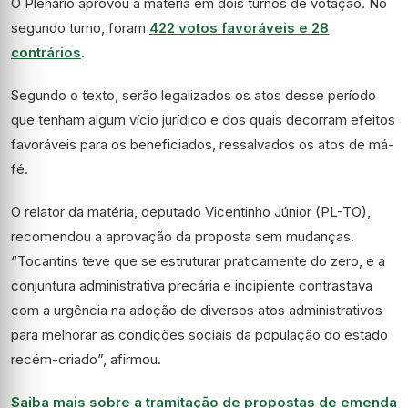
O Plenário aprovou a matéria em dois turnos de votação. No
segundo turno, foram
422 votos favoráveis e 28
contrários
.
Segundo o texto, serão legalizados os atos desse período
que tenham algum vício jurídico e dos quais decorram efeitos
favoráveis para os beneficiados, ressalvados os atos de má-
fé.
O relator da matéria, deputado Vicentinho Júnior (PL-TO),
recomendou a aprovação da proposta sem mudanças.
“Tocantins teve que se estruturar praticamente do zero, e a
conjuntura administrativa precária e incipiente contrastava
com a urgência na adoção de diversos atos administrativos
para melhorar as condições sociais da população do estado
recém-criado”, afirmou.
Saiba mais sobre a tramitação de propostas de emenda