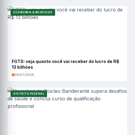
ECONOMIA & NEGÓCIOS
FGTS: veja quanto você vai receber do lucro de R$
13 bilhões
29/07/2026
DISTRITO FEDERAL