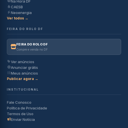
Na Hora DF
CAESB
Neoenergia
Ver todos →
FEIRA DO ROLO DF
FEIRA DO ROLO DF
Compre e venda no DF
Ver anúncios
Anunciar grátis
Meus anúncios
Publicar agora →
INSTITUCIONAL
Fale Conosco
Política de Privacidade
Termos de Uso
Enviar Notícia