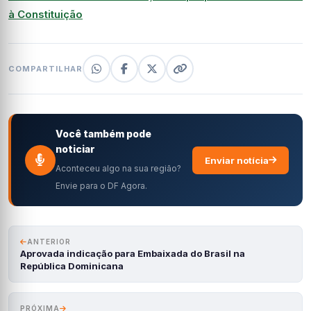
à Constituição
COMPARTILHAR
Você também pode
noticiar
Enviar notícia
Aconteceu algo na sua região?
Envie para o DF Agora.
ANTERIOR
Aprovada indicação para Embaixada do Brasil na
República Dominicana
PRÓXIMA