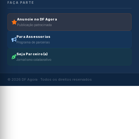
FAÇA PARTE
Anuncie no DF Agora
Publicação patrocinada
Para Assessorias
Programa de parcerias
Seja Parceiro(a)
Jornalismo colaborativo
© 2026 DF Agora · Todos os direitos reservados