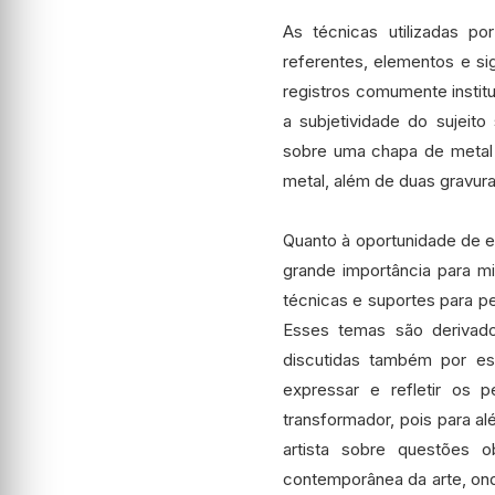
As técnicas utilizadas po
referentes, elementos e si
registros comumente instit
a subjetividade do sujeito
sobre uma chapa de metal 
metal, além de duas gravur
Quanto à oportunidade de est
grande importância para mi
técnicas e suportes para p
Esses temas são derivado
discutidas também por es
expressar e refletir os
transformador, pois para a
artista sobre questões 
contemporânea da arte, on