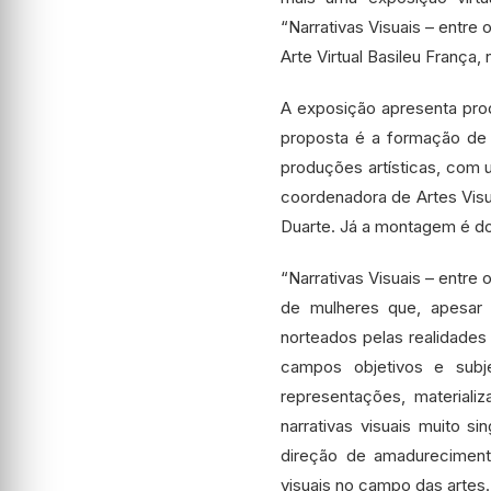
“Narrativas Visuais – entre o
Arte Virtual Basileu França,
A exposição apresenta prod
proposta é a formação de a
produções artísticas, com u
coordenadora de Artes Visua
Duarte. Já a montagem é do 
“Narrativas Visuais – entre
de mulheres que, apesar 
norteados pelas realidades s
campos objetivos e sub
representações, material
narrativas visuais muito 
direção de amadureciment
visuais no campo das artes.