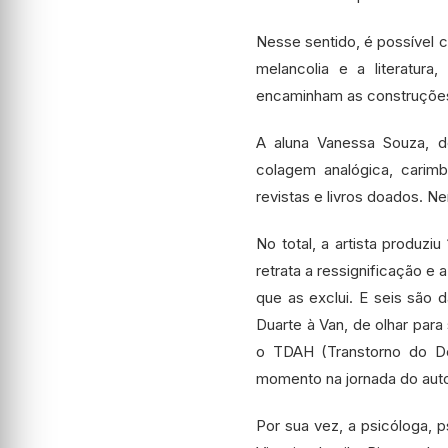
Nesse sentido, é possível c
melancolia e a literatura
encaminham as construções 
A aluna Vanessa Souza, d
colagem analógica, carimbo
revistas e livros doados. N
No total, a artista produz
retrata a ressignificação e
que as exclui. E seis são 
Duarte à Van, de olhar para
o TDAH (Transtorno do Dé
momento na jornada do au
Por sua vez, a psicóloga, 