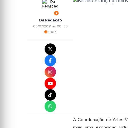
Da Redação
08/07/2021 às 08h50
5 min
A Coordenação de Artes Vi
mais uma exposição virtu