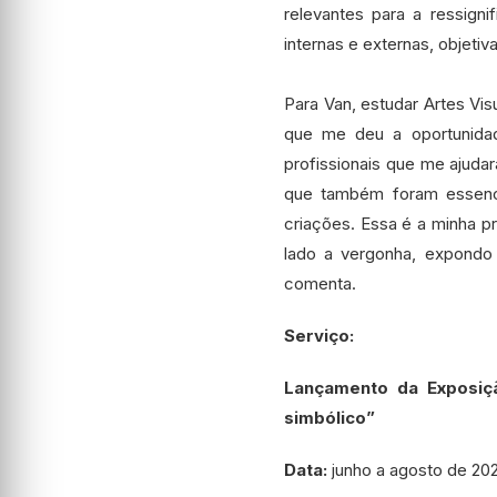
relevantes para a ressigni
internas e externas, objeti
Para Van, estudar Artes Vis
que me deu a oportunidad
profissionais que me ajuda
que também foram essencia
criações. Essa é a minha pr
lado a vergonha, expondo 
comenta.
Serviço:
Lançamento da Exposição
simbólico”
Data:
junho a agosto de 202