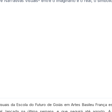
suais da Escola do Futuro de Goiás em Artes Basileu França e
al, lançada na última semana, e que seguirá até agosto. A