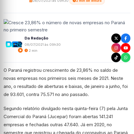
08/07/2021 às 09h30
·
2 min de leitura
Da Redação
08/07/2021 às 09h30
2 min
O Paraná registrou crescimento de 23,86% no saldo de
novas empresas nos primeiros seis meses de 2021. Neste
ano, o resultado de aberturas e baixas, de janeiro a junho, foi
de 93.601, contra 75.571 no ano passado.
Segundo relatório divulgado nesta quinta-feira (7) pela Junta
Comercial do Paraná (Jucepar) foram abertas 141.241
empresas e fechadas outras 47.640. Já em 2020, no
semestre que registrou a chegada do coronavírus ao Paraná,