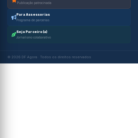
Publicação patrocinada
Para Assessorias
Programa de parcerias
Seja Parceiro(a)
Jornalismo colaborativo
© 2026 DF Agora · Todos os direitos reservados