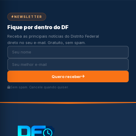
NEWSLETTER
Fique por dentro do DF
Receba as principais notícias do Distrito Federal
direto no seu e-mail. Gratuito, sem spam.
Quero receber
Sem spam. Cancele quando quiser.