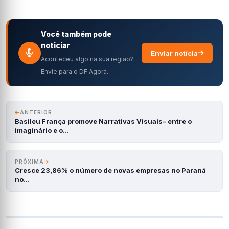
Você também pode
noticiar
Enviar notícia
Aconteceu algo na sua região?
Envie para o DF Agora.
ANTERIOR
Basileu França promove Narrativas Visuais– entre o
imaginário e o…
PRÓXIMA
Cresce 23,86% o número de novas empresas no Paraná
no…