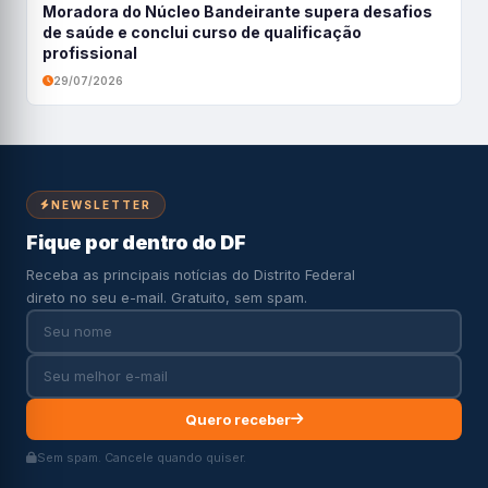
Moradora do Núcleo Bandeirante supera desafios
de saúde e conclui curso de qualificação
profissional
29/07/2026
NEWSLETTER
Fique por dentro do DF
Receba as principais notícias do Distrito Federal
direto no seu e-mail. Gratuito, sem spam.
Quero receber
Sem spam. Cancele quando quiser.