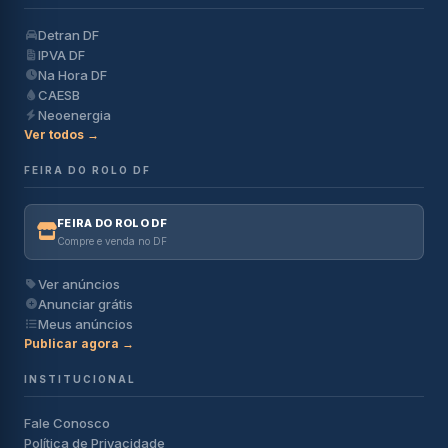
Detran DF
IPVA DF
Na Hora DF
CAESB
Neoenergia
Ver todos →
FEIRA DO ROLO DF
FEIRA DO ROLO DF
Compre e venda no DF
Ver anúncios
Anunciar grátis
Meus anúncios
Publicar agora →
INSTITUCIONAL
Fale Conosco
Política de Privacidade