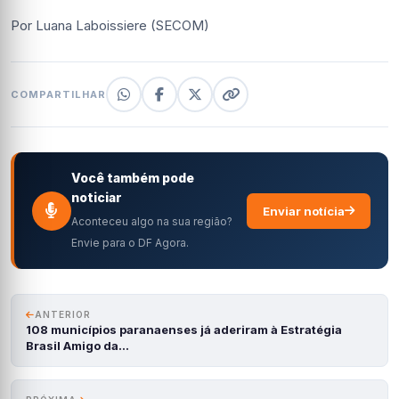
Por Luana Laboissiere (SECOM)
COMPARTILHAR
Você também pode
noticiar
Enviar notícia
Aconteceu algo na sua região?
Envie para o DF Agora.
ANTERIOR
108 municípios paranaenses já aderiram à Estratégia
Brasil Amigo da…