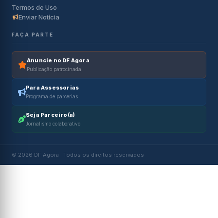
Termos de Uso
Enviar Notícia
FAÇA PARTE
Anuncie no DF Agora
Publicação patrocinada
Para Assessorias
Programa de parcerias
Seja Parceiro(a)
Jornalismo colaborativo
© 2026 DF Agora · Todos os direitos reservados