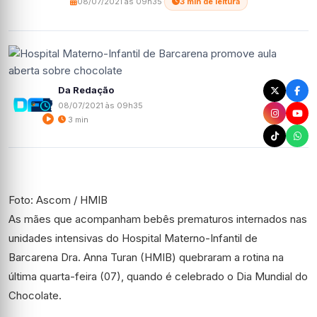
08/07/2021 às 09h35
·
3 min de leitura
Da Redação
08/07/2021 às 09h35
3 min
Foto: Ascom / HMIB
As mães que acompanham bebês prematuros internados nas
unidades intensivas do Hospital Materno-Infantil de
Barcarena Dra. Anna Turan (HMIB) quebraram a rotina na
última quarta-feira (07), quando é celebrado o Dia Mundial do
Chocolate.