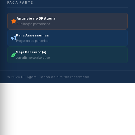
FAÇA PARTE
Anuncie no DF Agora
Publicação patrocinada
Para Assessorias
Programa de parcerias
Seja Parceiro(a)
Jornalismo colaborativo
© 2026 DF Agora · Todos os direitos reservados