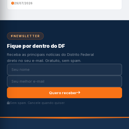
29/07/2026
NEWSLETTER
Fique por dentro do DF
Receba as principais notícias do Distrito Federal
direto no seu e-mail. Gratuito, sem spam.
Quero receber
Sem spam. Cancele quando quiser.