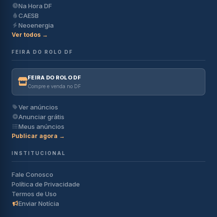
Na Hora DF
CAESB
Neoenergia
Ver todos →
FEIRA DO ROLO DF
FEIRA DO ROLO DF
Compre e venda no DF
Ver anúncios
Anunciar grátis
Meus anúncios
Publicar agora →
INSTITUCIONAL
Fale Conosco
Política de Privacidade
Termos de Uso
Enviar Notícia