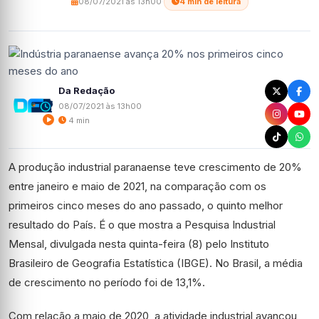
08/07/2021 às 13h00
·
4 min de leitura
Da Redação
08/07/2021 às 13h00
4 min
A produção industrial paranaense teve crescimento de 20%
entre janeiro e maio de 2021, na comparação com os
primeiros cinco meses do ano passado, o quinto melhor
resultado do País. É o que mostra a Pesquisa Industrial
Mensal, divulgada nesta quinta-feira (8) pelo Instituto
Brasileiro de Geografia Estatística (IBGE). No Brasil, a média
de crescimento no período foi de 13,1%.
Com relação a maio de 2020, a atividade industrial avançou