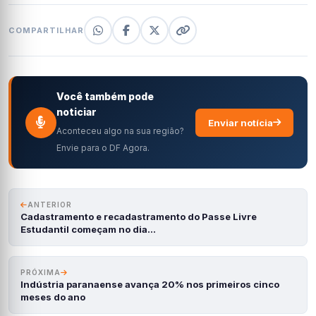
COMPARTILHAR
Você também pode
noticiar
Enviar notícia
Aconteceu algo na sua região?
Envie para o DF Agora.
ANTERIOR
Cadastramento e recadastramento do Passe Livre
Estudantil começam no dia…
PRÓXIMA
Indústria paranaense avança 20% nos primeiros cinco
meses do ano