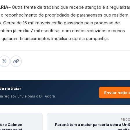
ÁRIA
– Outra frente de trabalho que recebe atenção é a regulariz
do o reconhecimento de propriedade de paranaenses que residem
 Cerca de 16 mil imóveis estão passando pelo processo de
ambém já emitiu 7 mil escrituras com custos reduzidos e menos
e quitaram financiamentos imobiliário com a companhia.
e noticiar
Enviar notíci
a região? Envie para o DF Agora.
PRÓ
edro Calmon
Paraná tem a maior parceria com a Uni
 presencial
habit