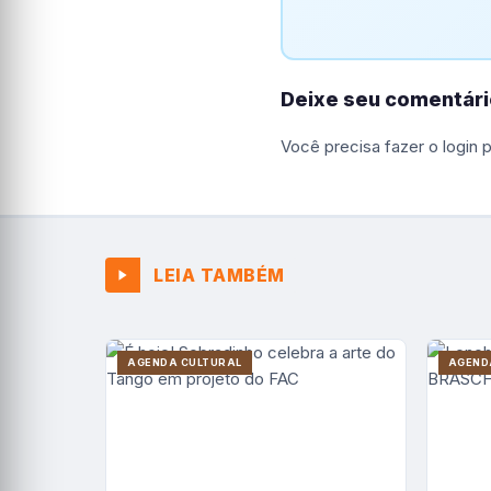
Deixe seu comentári
Você precisa fazer o
login
p
LEIA TAMBÉM
AGENDA CULTURAL
AGEND