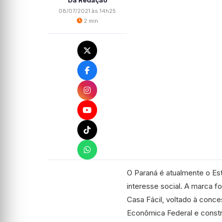
Da Redação
08/07/2021 às 14h25
2 min
O Paraná é atualmente o Es
interesse social. A marca f
Casa Fácil, voltado à conce
Econômica Federal e construí