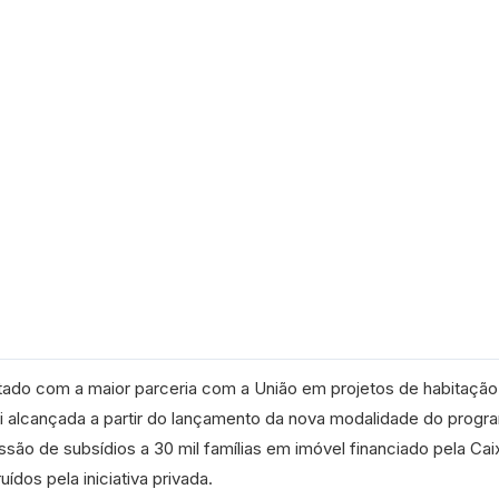
tado com a maior parceria com a União em projetos de habitação
oi alcançada a partir do lançamento da nova modalidade do progr
ssão de subsídios a 30 mil famílias em imóvel financiado pela Cai
dos pela iniciativa privada.