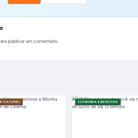
o
ara publicar um comentário.
A CULTURAL
ECONOMIA & NEGÓCIOS