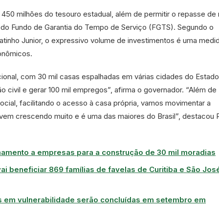
 450 milhões do tesouro estadual, além de permitir o repasse de
s do Fundo de Garantia do Tempo de Serviço (FGTS). Segundo o
tinho Junior, o expressivo volume de investimentos é uma medi
conômicos.
cional, com 30 mil casas espalhadas em várias cidades do Estado
 civil e gerar 100 mil empregos”, afirma o governador. “Além de
cial, facilitando o acesso à casa própria, vamos movimentar a
em crescendo muito e é uma das maiores do Brasil”, destacou 
amento a empresas para a construção de 30 mil moradias
ai beneficiar 869 famílias de favelas de Curitiba e São Jos
as em vulnerabilidade serão concluídas em setembro em