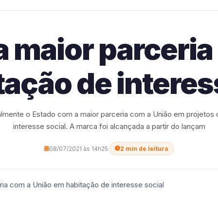
a maior parceria
ação de interes
almente o Estado com a maior parceria com a União em projetos 
interesse social. A marca foi alcançada a partir do lançam
08/07/2021 às 14h25
·
2 min de leitura