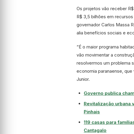
Os projetos vão receber R$
R$ 3,5 bilhões em recurso
governador Carlos Massa Ra
alia benefícios sociais e e
“É o maior programa habita
vão movimentar a construção
resolvermos um problema so
economia paranaense, que v
Junior.
Governo publica cham
Revitalização urbana v
Pinhais
119 casas para famíli
Cantagalo