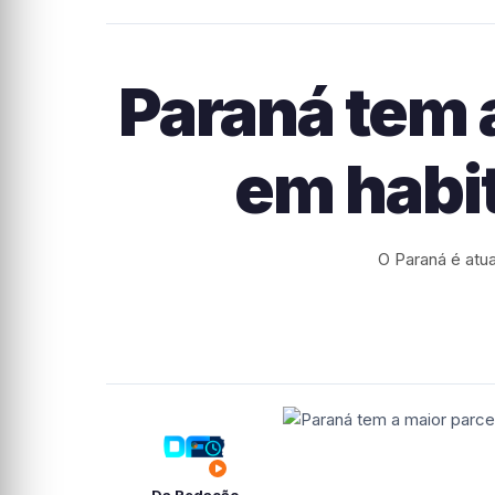
Paraná tem 
em habit
O Paraná é atu