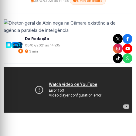
08/07/2021 às 14h35
·
3 min de leitura
Da Redação
08/07/2021 às 14h35
3 min