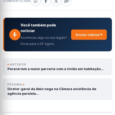
COMPARTILHAR
Você também pode
noticiar
Enviar notícia
Aconteceu algo na sua região?
Envie para o DF Agora.
ANTERIOR
Paraná tem a maior parceria com a União em habitação…
PRÓXIMA
Diretor-geral da Abin nega na Câmara existência de
agência paralela…