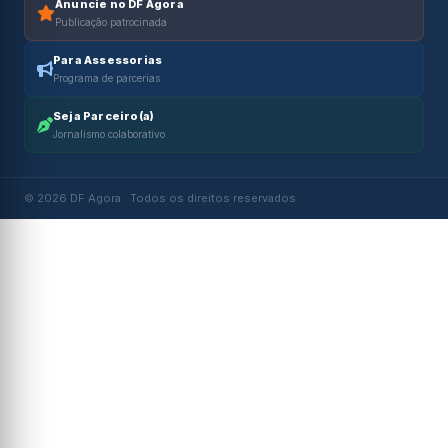
Anuncie no DF Agora
Publicação patrocinada
Para Assessorias
Programa de parcerias
Seja Parceiro(a)
Jornalismo colaborativo
© 2026 DF Agora · Todos os direitos reservados