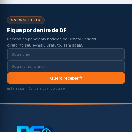
NEWSLETTER
Fique por dentro do DF
Receba as principais notícias do Distrito Federal
direto no seu e-mail. Gratuito, sem spam.
Quero receber
Sem spam. Cancele quando quiser.