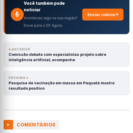
Você também pode
noticiar
Enviar notícia
Aconteceu algo na sua região?
Envie para o DF Agora.
ANTERIOR
Comissão debate com especialistas projeto sobre
inteligência artificial; acompanhe
PRÓXIMA
Pesquisa de vacinação em massa em Paquetá mostra
resultado positivo
COMENTÁRIOS