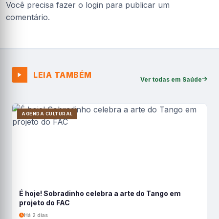
Você precisa fazer o
login
para publicar um
comentário.
LEIA TAMBÉM
Ver todas em Saúde
AGENDA CULTURAL
É hoje! Sobradinho celebra a arte do Tango em
projeto do FAC
Há 2 dias