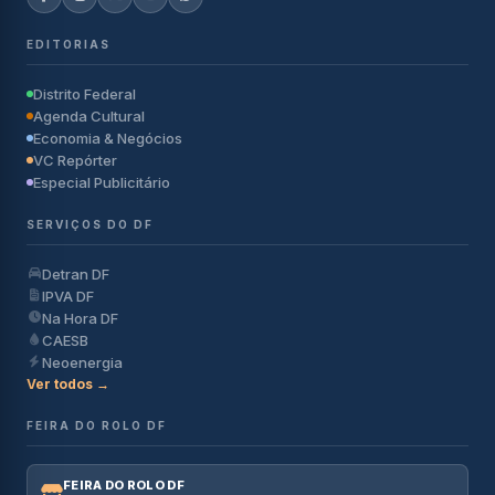
EDITORIAS
Distrito Federal
Agenda Cultural
Economia & Negócios
VC Repórter
Especial Publicitário
SERVIÇOS DO DF
Detran DF
IPVA DF
Na Hora DF
CAESB
Neoenergia
Ver todos →
FEIRA DO ROLO DF
FEIRA DO ROLO DF