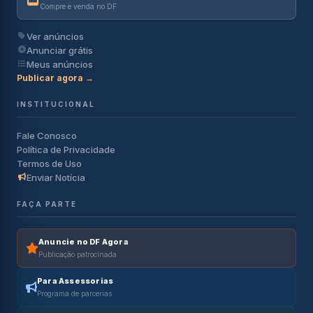
Compre e venda no DF
Ver anúncios
Anunciar grátis
Meus anúncios
Publicar agora →
INSTITUCIONAL
Fale Conosco
Política de Privacidade
Termos de Uso
Enviar Notícia
FAÇA PARTE
Anuncie no DF Agora
Publicação patrocinada
Para Assessorias
Programa de parcerias