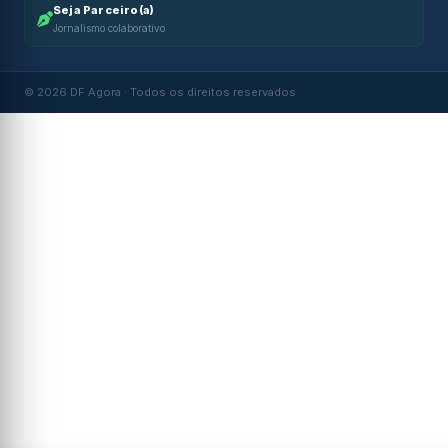
Seja Parceiro(a)
Jornalismo colaborativo
© 2026 DF Agora · Todos os direitos reservados