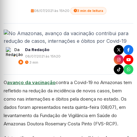
08/07/2021 às 15h20
·
3 min de leitura
Da Redação
08/07/2021 às 15h20
3 min
O
avanço da vacinação
contra a Covid-19 no Amazonas tem
refletido na redução da incidência de novos casos, bem
como nas internações e óbitos pela doença no estado. Os
dados foram apresentados nesta quinta-feira (08/07), em
levantamento da Fundação de Vigilância em Saúde do
Amazonas Doutora Rosemary Costa Pinto (FVS-RCP).