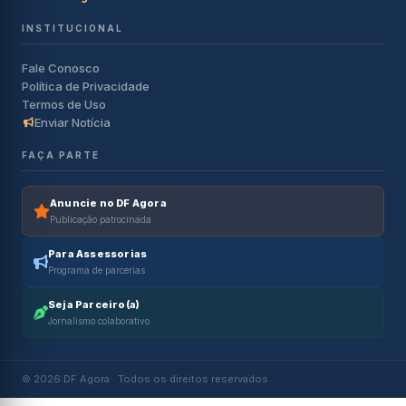
INSTITUCIONAL
Fale Conosco
Política de Privacidade
Termos de Uso
Enviar Notícia
FAÇA PARTE
Anuncie no DF Agora
Publicação patrocinada
Para Assessorias
Programa de parcerias
Seja Parceiro(a)
Jornalismo colaborativo
© 2026 DF Agora · Todos os direitos reservados