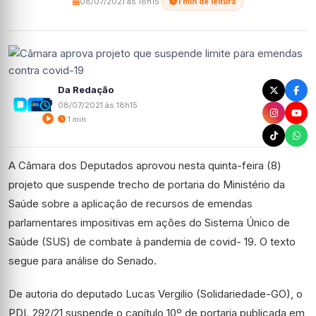
08/07/2021 às 18h15
·
1 min de leitura
Da Redação
08/07/2021 às 18h15
1 min
A Câmara dos Deputados aprovou nesta quinta-feira (8)
projeto que suspende trecho de portaria do Ministério da
Saúde sobre a aplicação de recursos de emendas
parlamentares impositivas em ações do Sistema Único de
Saúde (SUS) de combate à pandemia de covid- 19. O texto
segue para análise do Senado.
De autoria do deputado Lucas Vergilio (Solidariedade-GO), o
PDL 292/21 suspende o capítulo 10º de portaria publicada em