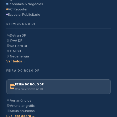
Economia & Negócios
VC Repórter
Especial Publicitário
SERVIÇOS DO DF
Detran DF
IPVA DF
Na Hora DF
CAESB
Neoenergia
Ver todos →
FEIRA DO ROLO DF
FEIRA DO ROLO DF
Compre e venda no DF
Ver anúncios
Anunciar grátis
Meus anúncios
Publicar agora →