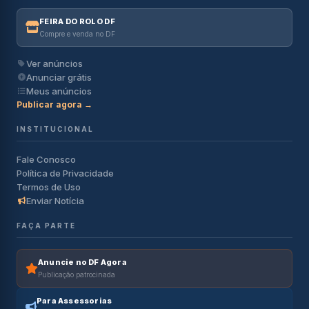
FEIRA DO ROLO DF
Compre e venda no DF
Ver anúncios
Anunciar grátis
Meus anúncios
Publicar agora →
INSTITUCIONAL
Fale Conosco
Política de Privacidade
Termos de Uso
Enviar Notícia
FAÇA PARTE
Anuncie no DF Agora
Publicação patrocinada
Para Assessorias