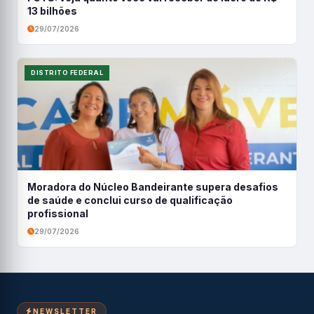
13 bilhões
29/07/2026
DISTRITO FEDERAL
Moradora do Núcleo Bandeirante supera desafios
de saúde e conclui curso de qualificação
profissional
29/07/2026
NEWSLETTER