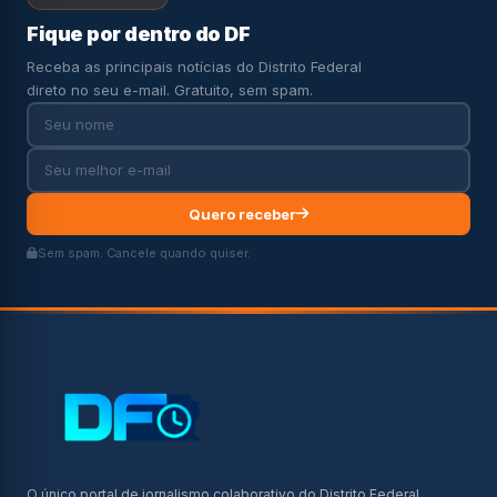
Fique por dentro do DF
Receba as principais notícias do Distrito Federal
direto no seu e-mail. Gratuito, sem spam.
Quero receber
Sem spam. Cancele quando quiser.
O único portal de jornalismo colaborativo do Distrito Federal.