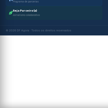
Programa de parcerias
Seja Parceiro(a)
Jornalismo colaborativo
© 2026 DF Agora · Todos os direitos reservados