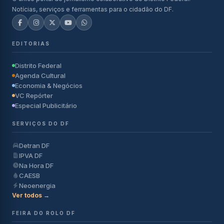
Notícias, serviços e ferramentas para o cidadão do DF.
EDITORIAS
Distrito Federal
Agenda Cultural
Economia & Negócios
VC Repórter
Especial Publicitário
SERVIÇOS DO DF
Detran DF
IPVA DF
Na Hora DF
CAESB
Neoenergia
Ver todos →
FEIRA DO ROLO DF