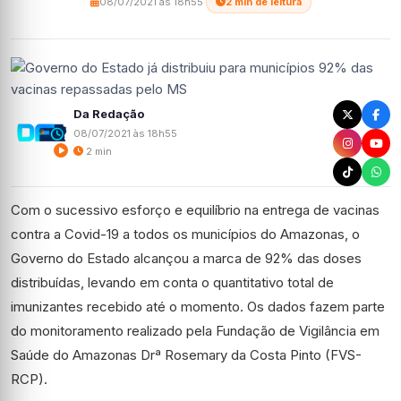
08/07/2021 às 18h55
·
2 min de leitura
Da Redação
08/07/2021 às 18h55
2 min
Com o sucessivo esforço e equilíbrio na entrega de vacinas
contra a Covid-19 a todos os municípios do Amazonas, o
Governo do Estado alcançou a marca de 92% das doses
distribuídas, levando em conta o quantitativo total de
imunizantes recebido até o momento. Os dados fazem parte
do monitoramento realizado pela Fundação de Vigilância em
Saúde do Amazonas Drª Rosemary da Costa Pinto (FVS-
RCP).