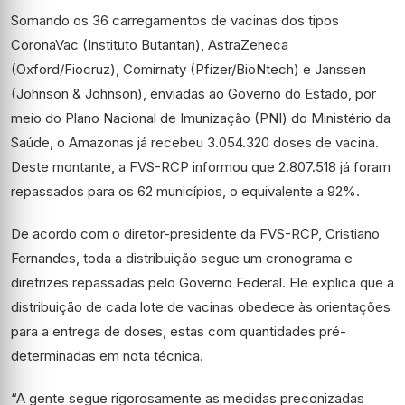
Somando os 36 carregamentos de vacinas dos tipos
CoronaVac (Instituto Butantan), AstraZeneca
(Oxford/Fiocruz), Comirnaty (Pfizer/BioNtech) e Janssen
(Johnson & Johnson), enviadas ao Governo do Estado, por
meio do Plano Nacional de Imunização (PNI) do Ministério da
Saúde, o Amazonas já recebeu 3.054.320 doses de vacina.
Deste montante, a FVS-RCP informou que 2.807.518 já foram
repassados para os 62 municípios, o equivalente a 92%.
De acordo com o diretor-presidente da FVS-RCP, Cristiano
Fernandes, toda a distribuição segue um cronograma e
diretrizes repassadas pelo Governo Federal. Ele explica que a
distribuição de cada lote de vacinas obedece às orientações
para a entrega de doses, estas com quantidades pré-
determinadas em nota técnica.
“A gente segue rigorosamente as medidas preconizadas