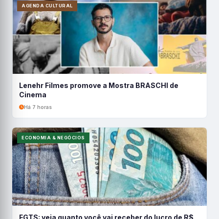
AGENDA CULTURAL
Lenehr Filmes promove a Mostra BRASCHI de
Cinema
Há 7 horas
ECONOMIA & NEGÓCIOS
FGTS: veja quanto você vai receber do lucro de R$