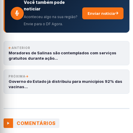
Você também pode
noticiar
Enviar notícia
Aconteceu algo na sua região?
Envie para o DF Agora.
ANTERIOR
Moradores de Salinas são contemplados com serviços
gratuitos durante ação…
PRÓXIMA
Governo do Estado já distribuiu para municípios 92% das
vacinas…
COMENTÁRIOS