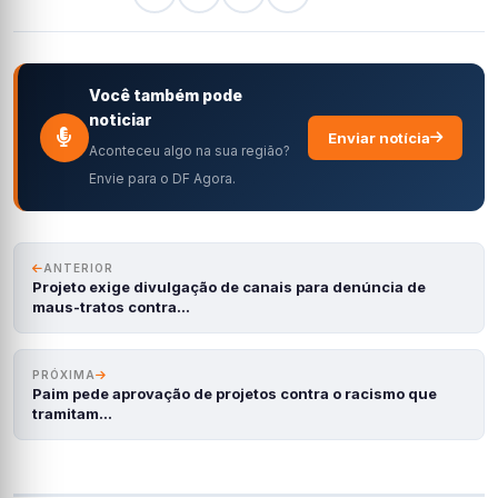
Você também pode
noticiar
Enviar notícia
Aconteceu algo na sua região?
Envie para o DF Agora.
ANTERIOR
Projeto exige divulgação de canais para denúncia de
maus-tratos contra…
PRÓXIMA
Paim pede aprovação de projetos contra o racismo que
tramitam…