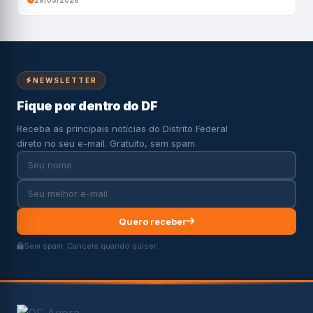
29/05/2026
NEWSLETTER
Fique por dentro do DF
Receba as principais notícias do Distrito Federal
direto no seu e-mail. Gratuito, sem spam.
Quero receber
Sem spam. Cancele quando quiser.