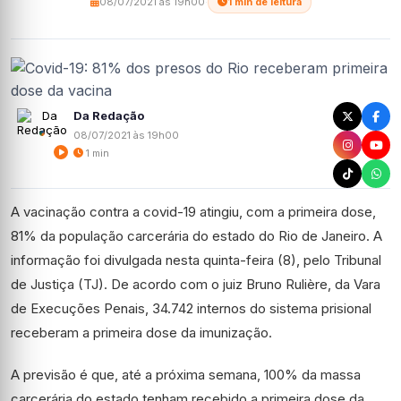
08/07/2021 às 19h00
·
1 min de leitura
Da Redação
08/07/2021 às 19h00
1 min
A vacinação contra a covid-19 atingiu, com a primeira dose,
81% da população carcerária do estado do Rio de Janeiro. A
informação foi divulgada nesta quinta-feira (8), pelo Tribunal
de Justiça (TJ). De acordo com o juiz Bruno Rulière, da Vara
de Execuções Penais, 34.742 internos do sistema prisional
receberam a primeira dose da imunização.
A previsão é que, até a próxima semana, 100% da massa
carcerária do estado tenham recebido a primeira dose da