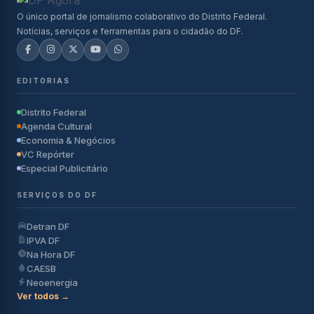
O único portal de jornalismo colaborativo do Distrito Federal.
Notícias, serviços e ferramentas para o cidadão do DF.
EDITORIAS
Distrito Federal
Agenda Cultural
Economia & Negócios
VC Repórter
Especial Publicitário
SERVIÇOS DO DF
Detran DF
IPVA DF
Na Hora DF
CAESB
Neoenergia
Ver todos →