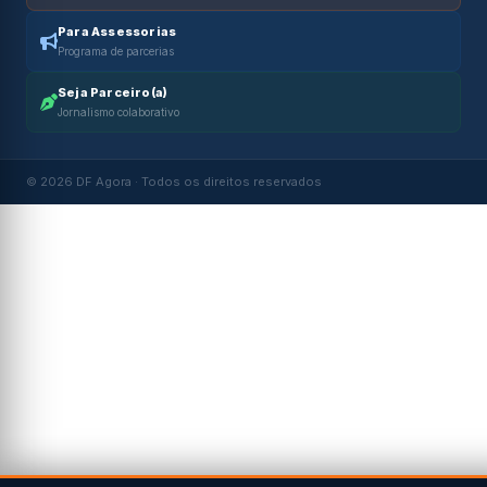
Para Assessorias
Programa de parcerias
Seja Parceiro(a)
Jornalismo colaborativo
© 2026 DF Agora · Todos os direitos reservados