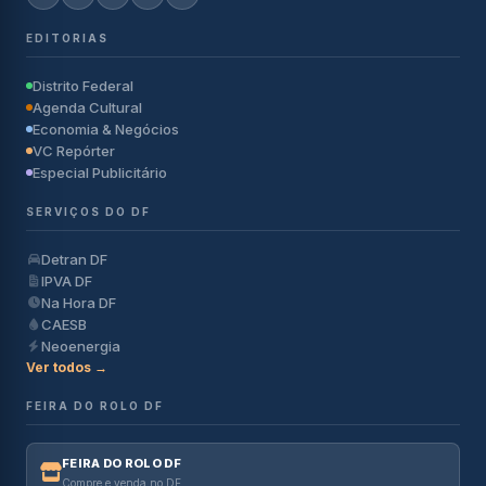
EDITORIAS
Distrito Federal
Agenda Cultural
Economia & Negócios
VC Repórter
Especial Publicitário
SERVIÇOS DO DF
Detran DF
IPVA DF
Na Hora DF
CAESB
Neoenergia
Ver todos →
FEIRA DO ROLO DF
FEIRA DO ROLO DF
Compre e venda no DF