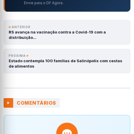
Envie para o DF Agora.
ANTERIOR
RS avança na vacinação contra a Covid-19 com a
distribuição…
PRÓXIMA
Estado contempla 100 famílias de Salinópolis com cestas
de alimentos
COMENTÁRIOS