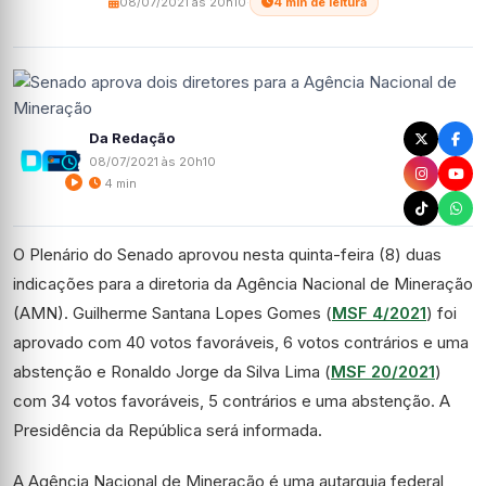
08/07/2021 às 20h10
·
4 min de leitura
Da Redação
08/07/2021 às 20h10
4 min
O Plenário do Senado aprovou nesta quinta-feira (8) duas
indicações para a diretoria da Agência Nacional de Mineração
(AMN). Guilherme Santana Lopes Gomes (
MSF 4/2021
) foi
aprovado com 40 votos favoráveis, 6 votos contrários e uma
abstenção e Ronaldo Jorge da Silva Lima (
MSF 20/2021
)
com 34 votos favoráveis, 5 contrários e uma abstenção. A
Presidência da República será informada.
A Agência Nacional de Mineração é uma autarquia federal