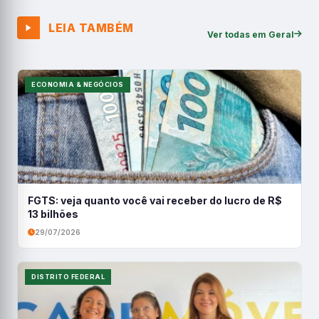
LEIA TAMBÉM
Ver todas em Geral
ECONOMIA & NEGÓCIOS
FGTS: veja quanto você vai receber do lucro de R$
13 bilhões
29/07/2026
DISTRITO FEDERAL