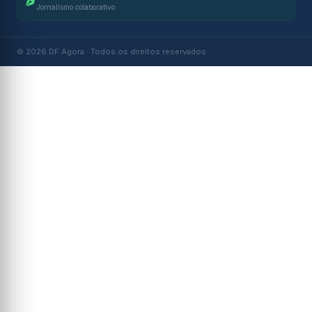
Jornalismo colaborativo
© 2026 DF Agora · Todos os direitos reservados