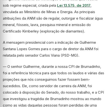
sob regime especial, criada pela
Lei 13.575, de 2017
,
vinculada ao Ministério de Minas e Energia. As principais
atribuições da ANM são de regular, outorgar e fiscalizar água
mineral, fósseis, lavra, pesquisa mineral e emissão do
Certificado
Kimberley
(exploração de diamantes).
A mensagem presidencial com a indicação de Guilherme
Santana Lopes Gomes para o cargo de diretor da ANM foi
relatada pelo senador Carlos Viana (PSD-MG).
— O senhor Guilherme, durante a nossa CPI de Brumadinho,
foi a referência técnica para que todos os laudos e várias das
projeções que nós conseguimos fazer fossem bem-
sucedidos. Ele, como servidor de carreira da ANM, foi
colocado à disposição do Senado, do nosso trabalho, e a CPI
que investigou a tragédia de Brumadinho mostrou ao mundo
como as vidas daquelas pessoas foram perdidas de uma