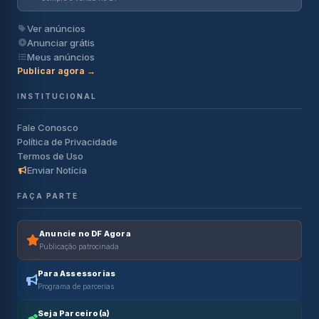
Ver anúncios
Anunciar grátis
Meus anúncios
Publicar agora →
INSTITUCIONAL
Fale Conosco
Política de Privacidade
Termos de Uso
Enviar Notícia
FAÇA PARTE
Anuncie no DF Agora
Publicação patrocinada
Para Assessorias
Programa de parcerias
Seja Parceiro(a)