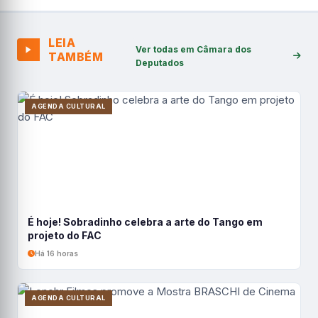
LEIA
Ver todas em Câmara dos
TAMBÉM
Deputados
AGENDA CULTURAL
É hoje! Sobradinho celebra a arte do Tango em
projeto do FAC
Há 16 horas
AGENDA CULTURAL