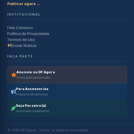
Publicar agora →
INSTITUCIONAL
Fale Conosco
Política de Privacidade
Termos de Uso
Enviar Notícia
FAÇA PARTE
Anuncie no DF Agora
Publicação patrocinada
Para Assessorias
Programa de parcerias
Seja Parceiro(a)
Jornalismo colaborativo
© 2026 DF Agora · Todos os direitos reservados