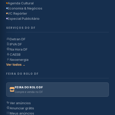
Agenda Cultural
Economia & Negócios
VC Repórter
Especial Publicitário
SERVIÇOS DO DF
Detran DF
IPVA DF
Na Hora DF
CAESB
Neoenergia
Ver todos →
FEIRA DO ROLO DF
FEIRA DO ROLO DF
Compre e venda no DF
Ver anúncios
Anunciar grátis
Meus anúncios