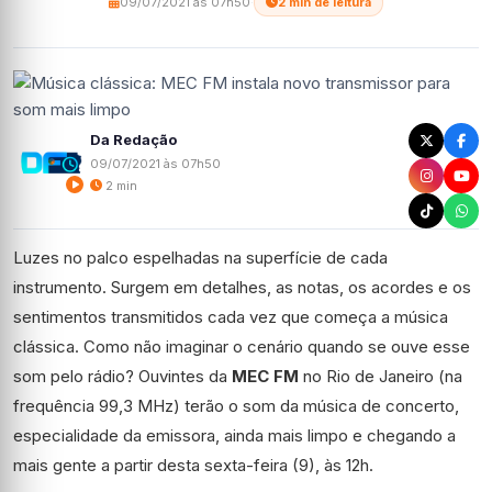
09/07/2021 às 07h50
·
2 min de leitura
Da Redação
09/07/2021 às 07h50
2 min
Luzes no palco espelhadas na superfície de cada
instrumento. Surgem em detalhes, as notas, os acordes e os
sentimentos transmitidos cada vez que começa a música
clássica. Como não imaginar o cenário quando se ouve esse
som pelo rádio? Ouvintes da
MEC FM
no Rio de Janeiro (na
frequência 99,3 MHz) terão o som da música de concerto,
especialidade da emissora, ainda mais limpo e chegando a
mais gente a partir desta sexta-feira (9), às 12h.