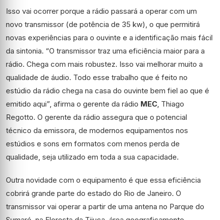
Isso vai ocorrer porque a rádio passará a operar com um
novo transmissor (de potência de 35 kw), o que permitirá
novas experiências para o ouvinte e a identificação mais fácil
da sintonia. “O transmissor traz uma eficiência maior para a
rádio. Chega com mais robustez. Isso vai melhorar muito a
qualidade de áudio. Todo esse trabalho que é feito no
estúdio da rádio chega na casa do ouvinte bem fiel ao que é
emitido aqui”, afirma o gerente da rádio
MEC
, Thiago
Regotto. O gerente da rádio assegura que o potencial
técnico da emissora, de modernos equipamentos nos
estúdios e sons em formatos com menos perda de
qualidade, seja utilizado em toda a sua capacidade.
Outra novidade com o equipamento é que essa eficiência
cobrirá grande parte do estado do Rio de Janeiro. O
transmissor vai operar a partir de uma antena no Parque do
Sumaré, na Floresta da Tijuca, área geograficamente