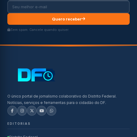
Quero receber
Sem spam. Cancele quando quiser.
O único portal de jornalismo colaborativo do Distrito Federal.
Notícias, serviços e ferramentas para o cidadão do DF.
EDITORIAS