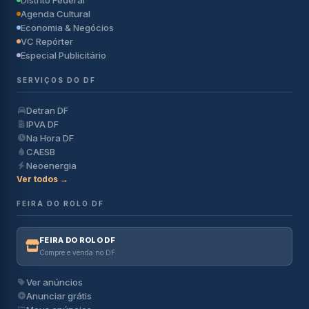
Distrito Federal
Agenda Cultural
Economia & Negócios
VC Repórter
Especial Publicitário
SERVIÇOS DO DF
Detran DF
IPVA DF
Na Hora DF
CAESB
Neoenergia
Ver todos →
FEIRA DO ROLO DF
FEIRA DO ROLO DF
Compre e venda no DF
Ver anúncios
Anunciar grátis