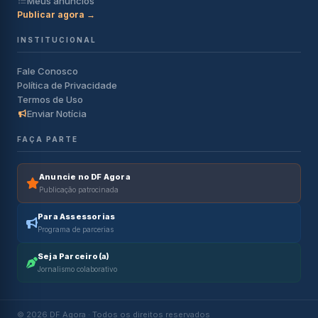
Meus anúncios
Publicar agora →
INSTITUCIONAL
Fale Conosco
Política de Privacidade
Termos de Uso
Enviar Notícia
FAÇA PARTE
Anuncie no DF Agora
Publicação patrocinada
Para Assessorias
Programa de parcerias
Seja Parceiro(a)
Jornalismo colaborativo
© 2026 DF Agora · Todos os direitos reservados