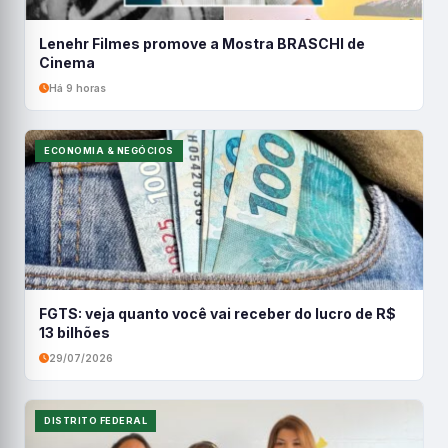
Lenehr Filmes promove a Mostra BRASCHI de
Cinema
Há 9 horas
ECONOMIA & NEGÓCIOS
FGTS: veja quanto você vai receber do lucro de R$
13 bilhões
29/07/2026
DISTRITO FEDERAL