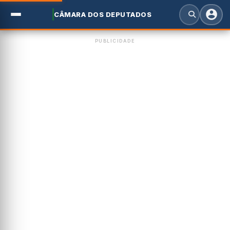
CÂMARA DOS DEPUTADOS
PUBLICIDADE