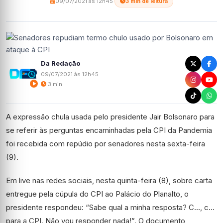
09/07/2021 às 12h45
·
3 min de leitura
Da Redação
09/07/2021 às 12h45
3 min
A expressão chula usada pelo presidente Jair Bolsonaro para
se referir às perguntas encaminhadas pela CPI da Pandemia
foi recebida com repúdio por senadores nesta sexta-feira
(9).
Em live nas redes sociais, nesta quinta-feira (8), sobre carta
entregue pela cúpula do CPI ao Palácio do Planalto, o
presidente respondeu: “Sabe qual a minha resposta? C…, c…
para a CPI. Não vou responder nada!”. O documento,