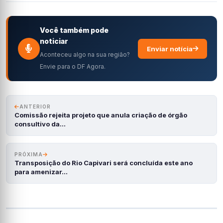
Você também pode
noticiar
Enviar notícia
Aconteceu algo na sua região?
Envie para o DF Agora.
ANTERIOR
Comissão rejeita projeto que anula criação de órgão
consultivo da…
PRÓXIMA
Transposição do Rio Capivari será concluída este ano
para amenizar…