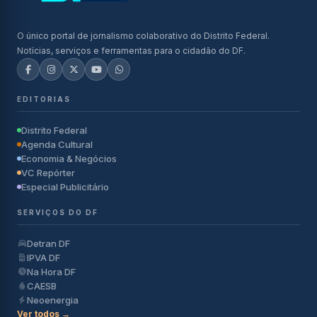
O único portal de jornalismo colaborativo do Distrito Federal.
Notícias, serviços e ferramentas para o cidadão do DF.
EDITORIAS
Distrito Federal
Agenda Cultural
Economia & Negócios
VC Repórter
Especial Publicitário
SERVIÇOS DO DF
Detran DF
IPVA DF
Na Hora DF
CAESB
Neoenergia
Ver todos →