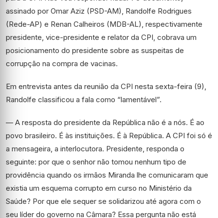
assinado por Omar Aziz (PSD-AM), Randolfe Rodrigues
(Rede-AP) e Renan Calheiros (MDB-AL), respectivamente
presidente, vice-presidente e relator da CPI, cobrava um
posicionamento do presidente sobre as suspeitas de
corrupção na compra de vacinas.
Em entrevista antes da reunião da CPI nesta sexta-feira (9),
Randolfe classificou a fala como “lamentável”.
— A resposta do presidente da República não é a nós. É ao
povo brasileiro. É às instituições. É à República. A CPI foi só é
a mensageira, a interlocutora. Presidente, responda o
seguinte: por que o senhor não tomou nenhum tipo de
providência quando os irmãos Miranda lhe comunicaram que
existia um esquema corrupto em curso no Ministério da
Saúde? Por que ele sequer se solidarizou até agora com o
seu líder do governo na Câmara? Essa pergunta não está