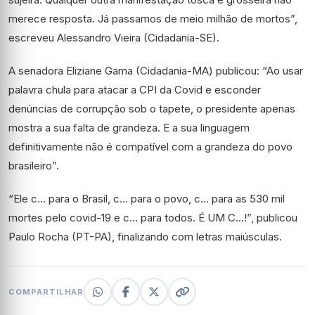
merece resposta. Já passamos de meio milhão de mortos”,
escreveu Alessandro Vieira (Cidadania-SE).
A senadora Eliziane Gama (Cidadania-MA) publicou: “Ao usar
palavra chula para atacar a CPI da Covid e esconder
denúncias de corrupção sob o tapete, o presidente apenas
mostra a sua falta de grandeza. E a sua linguagem
definitivamente não é compatível com a grandeza do povo
brasileiro”.
“Ele c… para o Brasil, c… para o povo, c… para as 530 mil
mortes pelo covid-19 e c… para todos. É UM C…!”, publicou
Paulo Rocha (PT-PA), finalizando com letras maiúsculas.
COMPARTILHAR