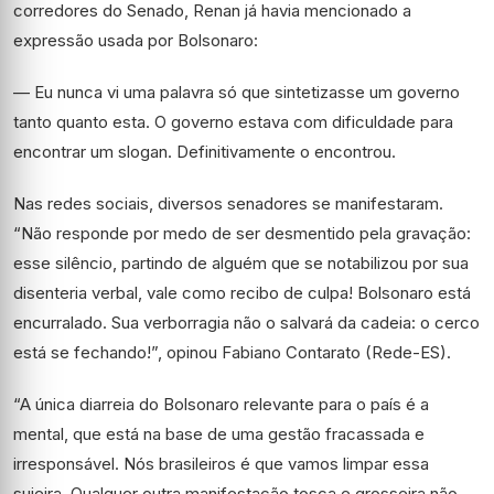
corredores do Senado, Renan já havia mencionado a
expressão usada por Bolsonaro:
— Eu nunca vi uma palavra só que sintetizasse um governo
tanto quanto esta. O governo estava com dificuldade para
encontrar um slogan. Definitivamente o encontrou.
Nas redes sociais, diversos senadores se manifestaram.
“Não responde por medo de ser desmentido pela gravação:
esse silêncio, partindo de alguém que se notabilizou por sua
disenteria verbal, vale como recibo de culpa! Bolsonaro está
encurralado. Sua verborragia não o salvará da cadeia: o cerco
está se fechando!”, opinou Fabiano Contarato (Rede-ES).
“A única diarreia do Bolsonaro relevante para o país é a
mental, que está na base de uma gestão fracassada e
irresponsável. Nós brasileiros é que vamos limpar essa
sujeira. Qualquer outra manifestação tosca e grosseira não