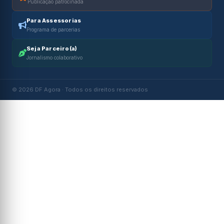
Publicação patrocinada
Para Assessorias
Programa de parcerias
Seja Parceiro(a)
Jornalismo colaborativo
© 2026 DF Agora · Todos os direitos reservados