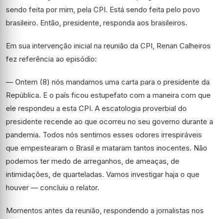
sendo feita por mim, pela CPI. Está sendo feita pelo povo
brasileiro. Então, presidente, responda aos brasileiros.
Em sua intervenção inicial na reunião da CPI, Renan Calheiros
fez referência ao episódio:
— Ontem (8) nós mandamos uma carta para o presidente da
República. E o país ficou estupefato com a maneira com que
ele respondeu a esta CPI. A escatologia proverbial do
presidente recende ao que ocorreu no seu governo durante a
pandemia. Todos nós sentimos esses odores irrespiráveis
que empestearam o Brasil e mataram tantos inocentes. Não
podemos ter medo de arreganhos, de ameaças, de
intimidações, de quarteladas. Vamos investigar haja o que
houver — concluiu o relator.
Momentos antes da reunião, respondendo a jornalistas nos