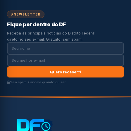
NEWSLETTER
Fique por dentro do DF
Receba as principais notícias do Distrito Federal
direto no seu e-mail. Gratuito, sem spam.
Quero receber
Sem spam. Cancele quando quiser.