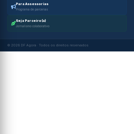
Para Assessorias
Programa de parcerias
Seja Parceiro(a)
Jornalismo colaborativo
© 2026 DF Agora · Todos os direitos reservados