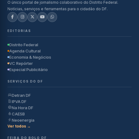
O único portal de jornalismo colaborativo do Distrito Federal.
Notícias, serviços e ferramentas para o cidadão do DF.
EDITORIAS
Distrito Federal
Agenda Cultural
Economia & Negócios
VC Repórter
Especial Publicitário
SERVIÇOS DO DF
Detran DF
IPVA DF
Na Hora DF
CAESB
Neoenergia
Ver todos →
FEIRA DO ROLO DF