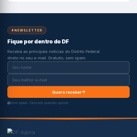
NEWSLETTER
Fique por dentro do DF
Receba as principais notícias do Distrito Federal
direto no seu e-mail. Gratuito, sem spam.
Quero receber
Sem spam. Cancele quando quiser.