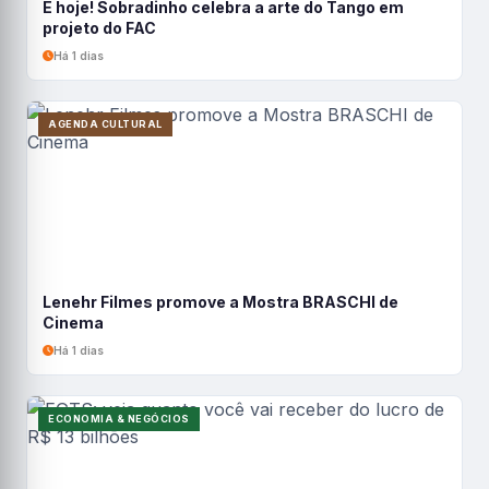
É hoje! Sobradinho celebra a arte do Tango em
projeto do FAC
Há 1 dias
AGENDA CULTURAL
Lenehr Filmes promove a Mostra BRASCHI de
Cinema
Há 1 dias
ECONOMIA & NEGÓCIOS