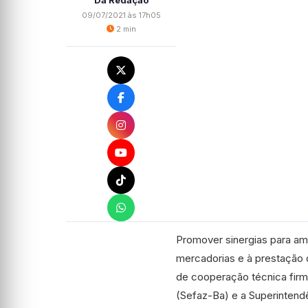
Da Redação
09/07/2021 às 17h05
2 min
Promover sinergias para amp
mercadorias e à prestação d
de cooperação técnica firm
(Sefaz-Ba) e a Superintendê