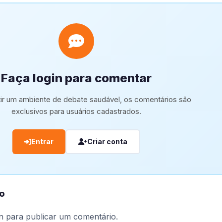
Faça login para comentar
tir um ambiente de debate saudável, os comentários são
exclusivos para usuários cadastrados.
Entrar
Criar conta
o
n
para publicar um comentário.