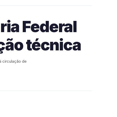
ria Federal
ção técnica
à circulação de