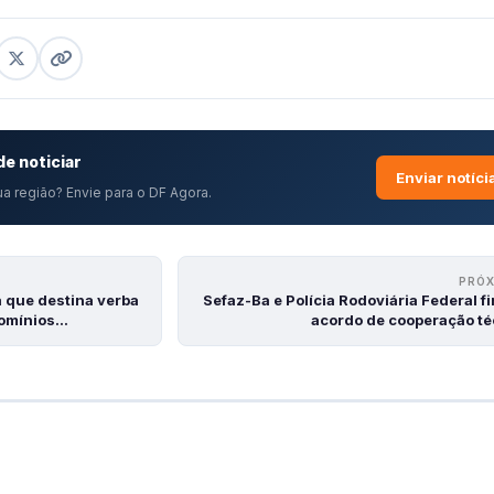
e noticiar
Enviar notíci
a região? Envie para o DF Agora.
PRÓ
 que destina verba
Sefaz-Ba e Polícia Rodoviária Federal 
domínios…
acordo de cooperação té