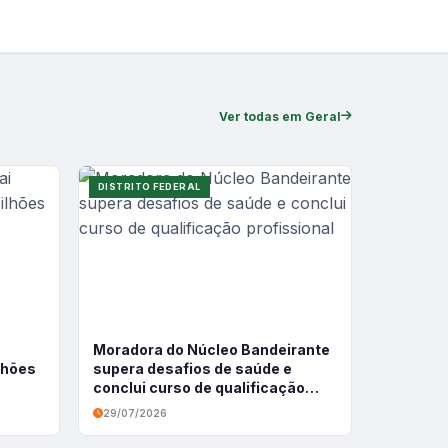
Ver todas em Geral
DISTRITO FEDERAL
Moradora do Núcleo Bandeirante
ilhões
supera desafios de saúde e
conclui curso de qualificação
profissional
29/07/2026