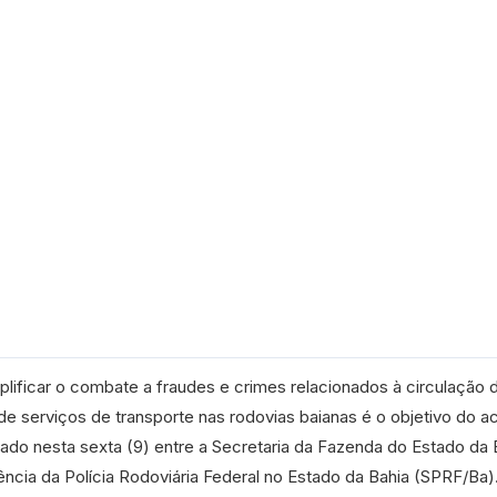
lificar o combate a fraudes e crimes relacionados à circulação 
e serviços de transporte nas rodovias baianas é o objetivo do a
ado nesta sexta (9) entre a Secretaria da Fazenda do Estado da 
ncia da Polícia Rodoviária Federal no Estado da Bahia (SPRF/Ba)