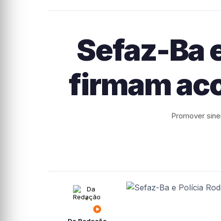
Sefaz-Ba e
firmam aco
Promover siner