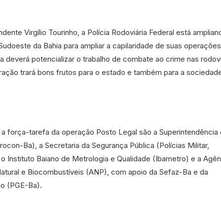
ente Virgílio Tourinho, a Polícia Rodoviária Federal está amplian
Sudoeste da Bahia para ampliar a capilaridade de suas operações
deverá potencializar o trabalho de combate ao crime nas rodov
egração trará bons frutos para o estado e também para a sociedade
 força-tarefa da operação Posto Legal são a Superintendência
con-Ba), a Secretaria da Segurança Pública (Polícias Militar,
, o Instituto Baiano de Metrologia e Qualidade (Ibametro) e a Agên
Natural e Biocombustíveis (ANP), com apoio da Sefaz-Ba e da
do (PGE-Ba).