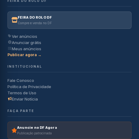
FEIRA DO ROLO DF
FEIRA DO ROLO DF
Compre e venda no DF
Ver anúncios
Anunciar grátis
Meus anúncios
Publicar agora →
INSTITUCIONAL
Fale Conosco
Política de Privacidade
Termos de Uso
Enviar Notícia
FAÇA PARTE
Anuncie no DF Agora
Publicação patrocinada