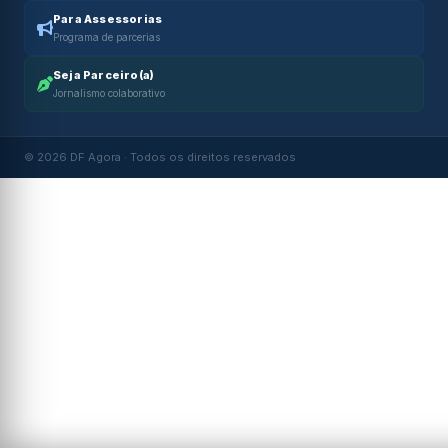
Para Assessorias
Programa de parcerias
Seja Parceiro(a)
Jornalismo colaborativo
© 2026 DF Agora · Todos os direitos reservados