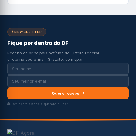
NEWSLETTER
Fique por dentro do DF
Receba as principais notícias do Distrito Federal
direto no seu e-mail. Gratuito, sem spam.
Quero receber
Sem spam. Cancele quando quiser.