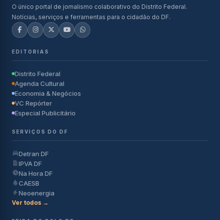
O único portal de jornalismo colaborativo do Distrito Federal.
Notícias, serviços e ferramentas para o cidadão do DF.
EDITORIAS
Distrito Federal
Agenda Cultural
Economia & Negócios
VC Repórter
Especial Publicitário
SERVIÇOS DO DF
Detran DF
IPVA DF
Na Hora DF
CAESB
Neoenergia
Ver todos →