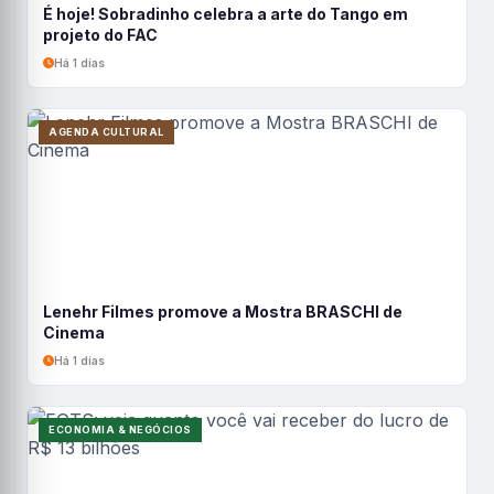
É hoje! Sobradinho celebra a arte do Tango em
projeto do FAC
Há 1 dias
AGENDA CULTURAL
Lenehr Filmes promove a Mostra BRASCHI de
Cinema
Há 1 dias
ECONOMIA & NEGÓCIOS