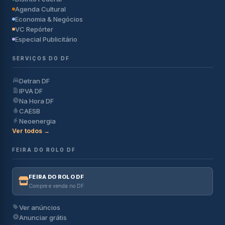
Agenda Cultural
Economia & Negócios
VC Repórter
Especial Publicitário
SERVIÇOS DO DF
Detran DF
IPVA DF
Na Hora DF
CAESB
Neoenergia
Ver todos →
FEIRA DO ROLO DF
FEIRA DO ROLO DF
Compre e venda no DF
Ver anúncios
Anunciar grátis