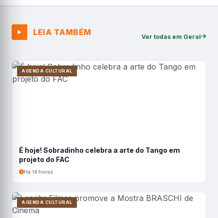
LEIA TAMBÉM
Ver todas em Geral
AGENDA CULTURAL
É hoje! Sobradinho celebra a arte do Tango em
projeto do FAC
Há 14 horas
AGENDA CULTURAL