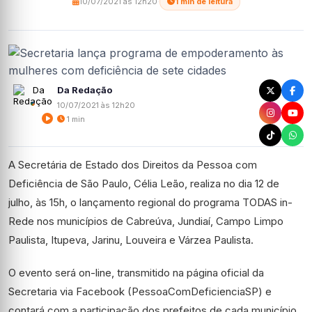
10/07/2021 às 12h20
·
1 min de leitura
Da Redação
10/07/2021 às 12h20
1 min
A Secretária de Estado dos Direitos da Pessoa com
Deficiência de São Paulo, Célia Leão, realiza no dia 12 de
julho, às 15h, o lançamento regional do programa TODAS in-
Rede nos municípios de Cabreúva, Jundiaí, Campo Limpo
Paulista, Itupeva, Jarinu, Louveira e Várzea Paulista.
O evento será on-line, transmitido na página oficial da
Secretaria via Facebook (PessoaComDeficienciaSP) e
contará com a participação dos prefeitos de cada município,