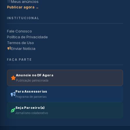
Meus anúncios
Publicar agora →
INSTITUCIONAL
Fale Conosco
Política de Privacidade
Termos de Uso
Enviar Notícia
FAÇA PARTE
Anuncie no DF Agora
Publicação patrocinada
Para Assessorias
Programa de parcerias
Seja Parceiro(a)
Jornalismo colaborativo