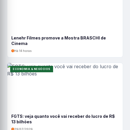
Lenehr Filmes promove a Mostra BRASCHI de
Cinema
Há 14 horas
ECONOMIA & NEGÓCIOS
FGTS: veja quanto você vai receber do lucro de R$
13 bilhões
29/07/2026