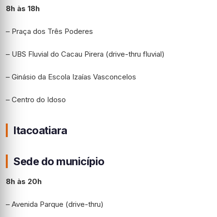
8h às 18h
– Praça dos Três Poderes
– UBS Fluvial do Cacau Pirera (drive-thru fluvial)
– Ginásio da Escola Izaías Vasconcelos
– Centro do Idoso
Itacoatiara
Sede do município
8h às 20h
– Avenida Parque (drive-thru)