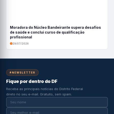
Moradora do Núcleo Bandeirante supera desafios
de saúde e conclui curso de qualificação
profissional
29/07/2026
NEWSLETTER
Fique por dentro do DF
Receba as principais notícias do Distrito Federal
direto no seu e-mail. Gratuito, sem spam.