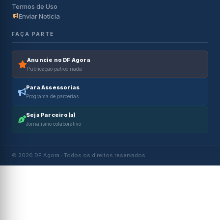
Termos de Uso
Enviar Notícia
FAÇA PARTE
Anuncie no DF Agora
Publicação patrocinada
Para Assessorias
Programa de parcerias
Seja Parceiro(a)
Jornalismo colaborativo
© 2026 DF Agora · Todos os direitos reservados