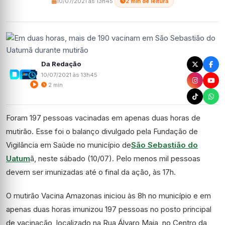
10/07/2021 às 13h45
·
2 min de leitura
Da Redação
10/07/2021 às 13h45
2 min
Foram 197 pessoas vacinadas em apenas duas horas de
mutirão. Esse foi o balanço divulgado pela Fundação de
Vigilância em Saúde no município de
São Sebastião do
Uatum
ã, neste sábado (10/07). Pelo menos mil pessoas
devem ser imunizadas até o final da ação, às 17h.
O mutirão Vacina Amazonas iniciou às 8h no município e em
apenas duas horas imunizou 197 pessoas no posto principal
de vacinação, localizado na Rua Álvaro Maia, no Centro da