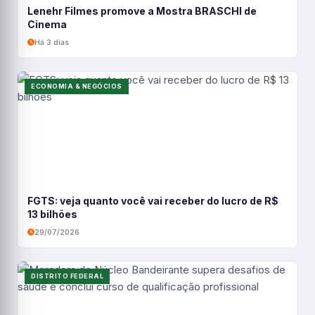
Lenehr Filmes promove a Mostra BRASCHI de
Cinema
Há 3 dias
ECONOMIA & NEGÓCIOS
FGTS: veja quanto você vai receber do lucro de R$
13 bilhões
29/07/2026
DISTRITO FEDERAL