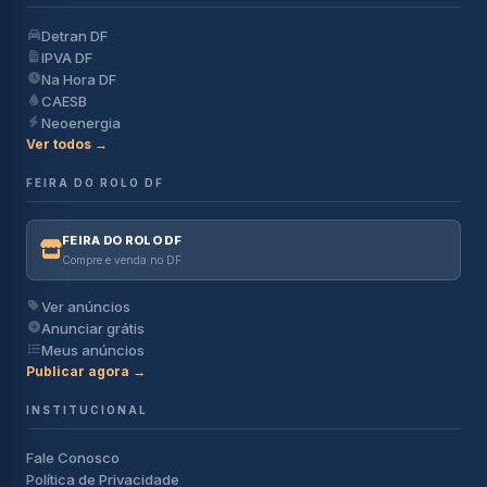
Detran DF
IPVA DF
Na Hora DF
CAESB
Neoenergia
Ver todos →
FEIRA DO ROLO DF
FEIRA DO ROLO DF
Compre e venda no DF
Ver anúncios
Anunciar grátis
Meus anúncios
Publicar agora →
INSTITUCIONAL
Fale Conosco
Política de Privacidade