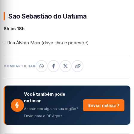
São Sebastião do Uatumã
8h às 18h
– Rua Álvaro Maia (drive-thru e pedestre)
COMPARTILHAR
Você também pode
noticiar
Enviar notícia
Aconteceu algo na sua região?
Envie para o DF Agora.