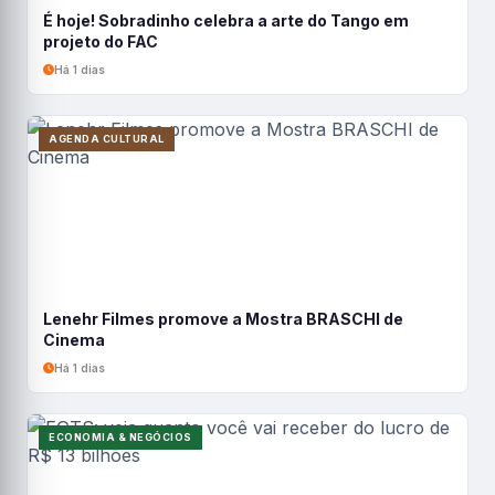
É hoje! Sobradinho celebra a arte do Tango em
projeto do FAC
Há 1 dias
AGENDA CULTURAL
Lenehr Filmes promove a Mostra BRASCHI de
Cinema
Há 1 dias
ECONOMIA & NEGÓCIOS