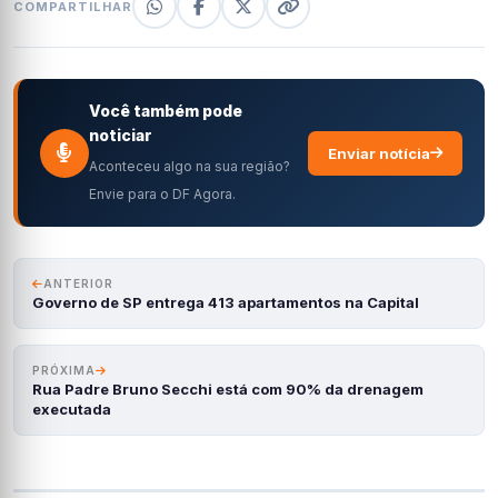
COMPARTILHAR
Você também pode
noticiar
Enviar notícia
Aconteceu algo na sua região?
Envie para o DF Agora.
ANTERIOR
Governo de SP entrega 413 apartamentos na Capital
PRÓXIMA
Rua Padre Bruno Secchi está com 90% da drenagem
executada