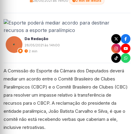
28/05/2021 às 14h00
·
2 min de leitura
Da Redação
28/05/2021 às 14h00
2 min
A Comissão do Esporte da Câmara dos Deputados deverá
mediar um acordo entre o Comitê Brasileiro de Clubes
Paralímpicos (CBCP) e o Comitê Brasileiro de Clubes (CBC)
para resolver um impasse relativo à transferência de
recursos para o CBCP. A reclamação do presidente da
entidade paralímpica, João Batista Carvalho e Silva, é que o
comitê não está recebendo verbas que caberiam a ele,
inclusive retroativas.