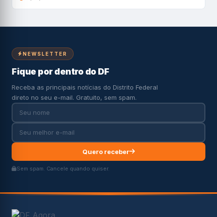
NEWSLETTER
Fique por dentro do DF
Receba as principais notícias do Distrito Federal
direto no seu e-mail. Gratuito, sem spam.
Quero receber
Sem spam. Cancele quando quiser.