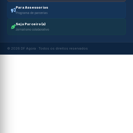
Para Assessorias
Programa de parcerias
Seja Parceiro(a)
Jornalismo colaborativo
© 2026 DF Agora · Todos os direitos reservados