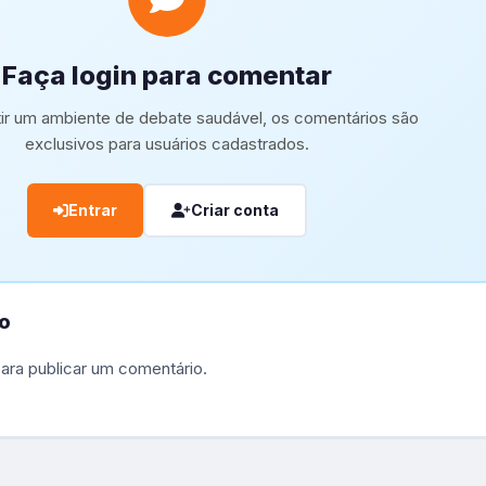
Faça login para comentar
tir um ambiente de debate saudável, os comentários são
exclusivos para usuários cadastrados.
Entrar
Criar conta
o
ara publicar um comentário.