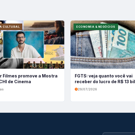
A CULTURAL
ECONOMIA & NEGÓCIOS
r Filmes promove a Mostra
FGTS: veja quanto você vai
HI de Cinema
receber do lucro de R$ 13 b
ias
29/07/2026