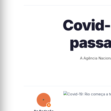
Covid-
passa
A Agência Nacional