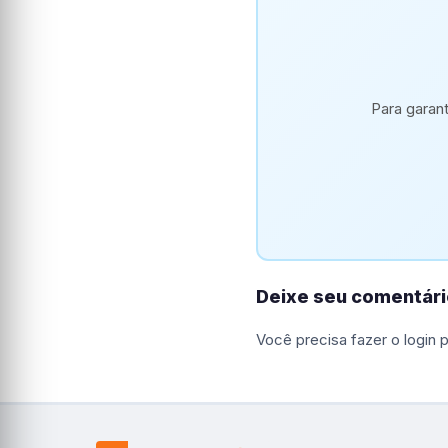
Para garan
Deixe seu comentári
Você precisa fazer o
login
p