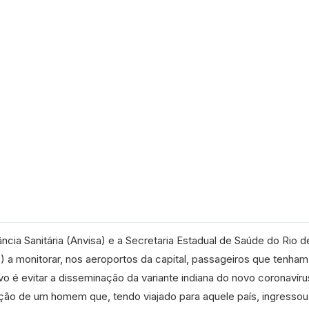
ância Sanitária (Anvisa) e a Secretaria Estadual de Saúde do Rio d
 a monitorar, nos aeroportos da capital, passageiros que tenham
ivo é evitar a disseminação da variante indiana do novo coronavíru
ção de um homem que, tendo viajado para aquele país, ingressou