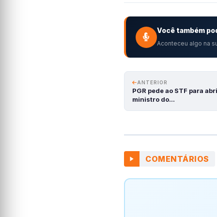
Você também pod
Aconteceu algo na su
ANTERIOR
PGR pede ao STF para abri
ministro do…
COMENTÁRIOS