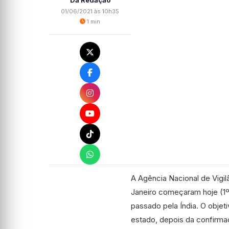
Da Redação
01/06/2021 às 10h35
1 min
A Agência Nacional de Vigil
Janeiro começaram hoje (1º)
passado pela Índia. O objet
estado, depois da confirma