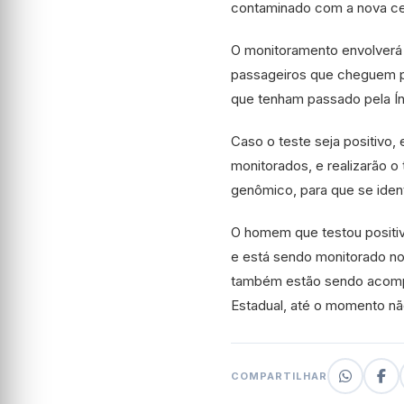
contaminado com a nova c
O monitoramento envolverá v
passageiros que cheguem p
que tenham passado pela Ín
Caso o teste seja positivo,
monitorados, e realizarão
genômico, para que se ident
O homem que testou positiv
e está sendo monitorado no
também estão sendo acompan
Estadual, até o momento nã
COMPARTILHAR