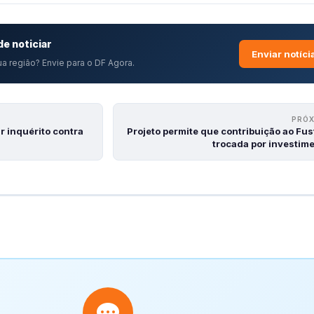
e noticiar
Enviar notíci
a região? Envie para o DF Agora.
PRÓ
r inquérito contra
Projeto permite que contribuição ao Fus
trocada por investim