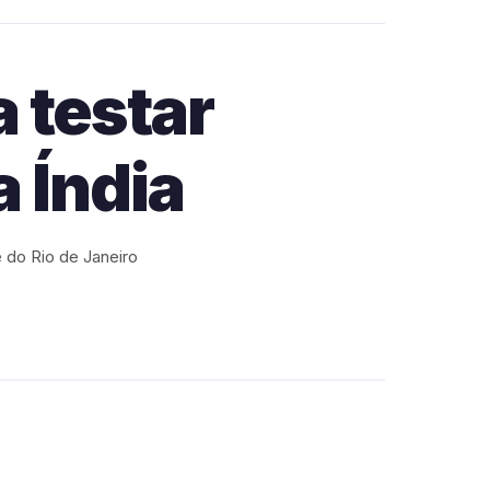
 testar
 Índia
e do Rio de Janeiro