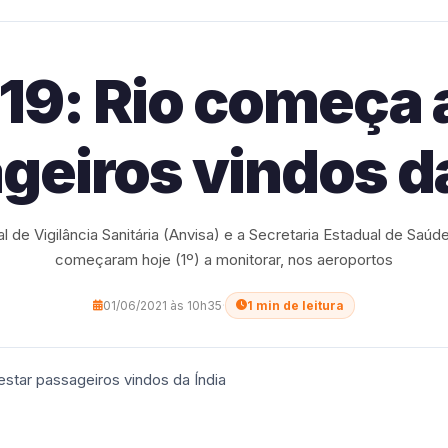
19: Rio começa a
geiros vindos da
 de Vigilância Sanitária (Anvisa) e a Secretaria Estadual de Saúd
começaram hoje (1º) a monitorar, nos aeroportos
01/06/2021 às 10h35
·
1 min de leitura