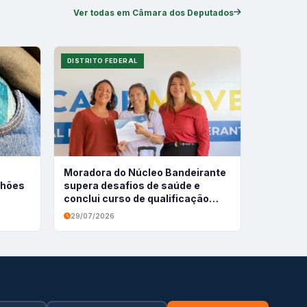
Ver todas em Câmara dos Deputados
DISTRITO FEDERAL
Moradora do Núcleo Bandeirante
ilhões
supera desafios de saúde e
conclui curso de qualificação
profissional
29/07/2026