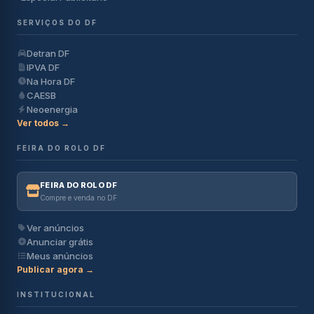
SERVIÇOS DO DF
Detran DF
IPVA DF
Na Hora DF
CAESB
Neoenergia
Ver todos →
FEIRA DO ROLO DF
FEIRA DO ROLO DF
Compre e venda no DF
Ver anúncios
Anunciar grátis
Meus anúncios
Publicar agora →
INSTITUCIONAL