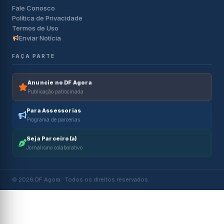
Fale Conosco
Política de Privacidade
Termos de Uso
Enviar Notícia
FAÇA PARTE
Anuncie no DF Agora
Publicação patrocinada
Para Assessorias
Programa de parcerias
Seja Parceiro(a)
Jornalismo colaborativo
© 2026 DF Agora · Todos os direitos reservados