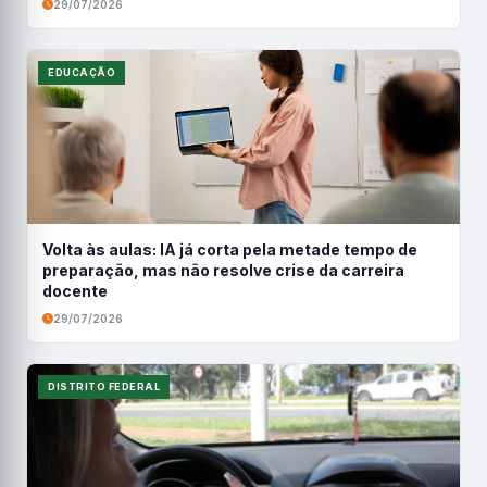
29/07/2026
EDUCAÇÃO
Volta às aulas: IA já corta pela metade tempo de
preparação, mas não resolve crise da carreira
docente
29/07/2026
DISTRITO FEDERAL