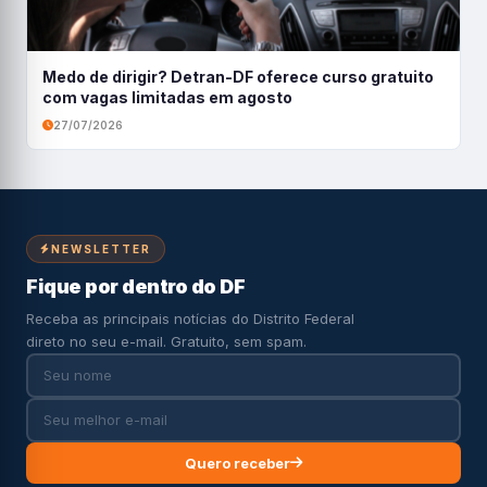
Medo de dirigir? Detran-DF oferece curso gratuito
com vagas limitadas em agosto
27/07/2026
NEWSLETTER
Fique por dentro do DF
Receba as principais notícias do Distrito Federal
direto no seu e-mail. Gratuito, sem spam.
Quero receber