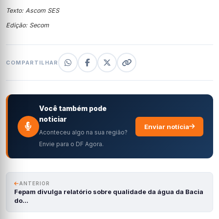
Texto: Ascom SES
Edição: Secom
COMPARTILHAR
Você também pode
noticiar
Enviar notícia
Aconteceu algo na sua região?
Envie para o DF Agora.
ANTERIOR
Fepam divulga relatório sobre qualidade da água da Bacia
do…