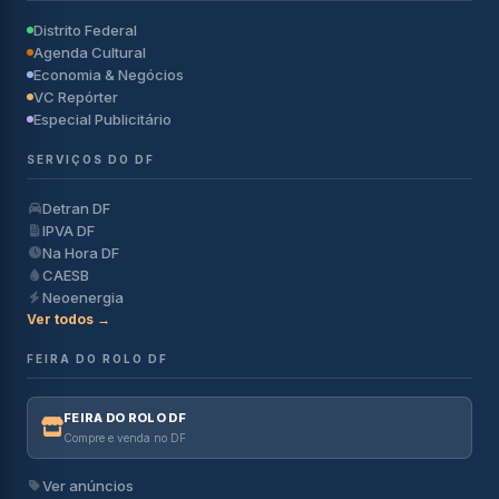
Distrito Federal
Agenda Cultural
Economia & Negócios
VC Repórter
Especial Publicitário
SERVIÇOS DO DF
Detran DF
IPVA DF
Na Hora DF
CAESB
Neoenergia
Ver todos →
FEIRA DO ROLO DF
FEIRA DO ROLO DF
Compre e venda no DF
Ver anúncios