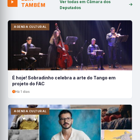
Ver todas em Câmara dos
TAMBÉM
Deputados
AGENDA CULTURAL
É hoje! Sobradinho celebra a arte do Tango em
projeto do FAC
Há 1 dias
AGENDA CULTURAL