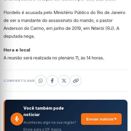
Flordelis é acusada pelo Ministério Público do Rio de Janeiro
de ser a mandante do assassinato do marido, o pastor
Anderson do Carmo, em junho de 2019, em Niterói (RJ). A
deputada nega.
Hora e local
A reunião será realizada no plenário 11, às 14 horas.
COMPARTILHAR
Você também pode
noticiar
Enviar notícia
Aconteceu algo na sua região?
Envie para o DF Agora.