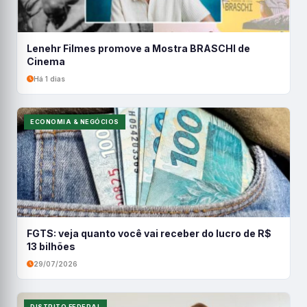
Lenehr Filmes promove a Mostra BRASCHI de
Cinema
Há 1 dias
ECONOMIA & NEGÓCIOS
FGTS: veja quanto você vai receber do lucro de R$
13 bilhões
29/07/2026
DISTRITO FEDERAL