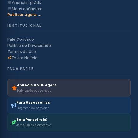
Anunciar grátis
Meus anúncios
Publicar agora →
INSTITUCIONAL
Fale Conosco
Política de Privacidade
Termos de Uso
Enviar Notícia
FAÇA PARTE
Anuncie no DF Agora
Publicação patrocinada
Para Assessorias
Programa de parcerias
Seja Parceiro(a)
Jornalismo colaborativo