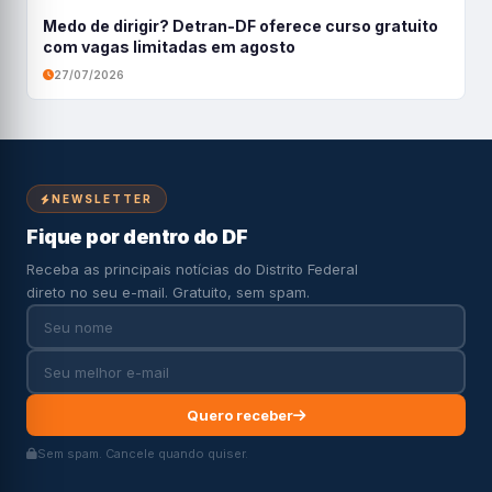
Medo de dirigir? Detran-DF oferece curso gratuito
com vagas limitadas em agosto
27/07/2026
NEWSLETTER
Fique por dentro do DF
Receba as principais notícias do Distrito Federal
direto no seu e-mail. Gratuito, sem spam.
Quero receber
Sem spam. Cancele quando quiser.