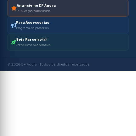
Anuncie no DF Agora
Publicação patrocinada
Para Assessorias
Programa de parcerias
Seja Parceiro(a)
Jornalismo colaborativo
© 2026 DF Agora · Todos os direitos reservados