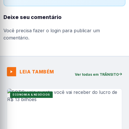
Deixe seu comentário
Você precisa fazer o
login
para publicar um
comentário.
LEIA TAMBÉM
Ver todas em TRÂNSITO
ECONOMIA & NEGÓCIOS