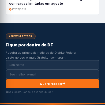
com vagas limitadas em agosto
27/07/2026
NEWSLETTER
Fique por dentro do DF
Receba as principais notícias do Distrito Federal
direto no seu e-mail. Gratuito, sem spam.
Quero receber
Sem spam. Cancele quando quiser.