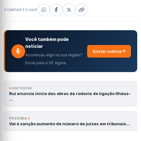
COMPARTILHAR
Você também pode
noticiar
Enviar notícia
Aconteceu algo na sua região?
Envie para o DF Agora.
ANTERIOR
Rui anuncia início das obras da rodovia de ligação Ilhéus-
…
PRÓXIMA
Vai à sanção aumento de número de juízes em tribunais…