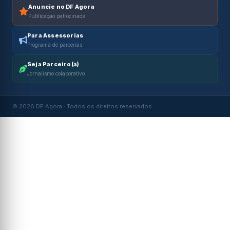
Anuncie no DF Agora
Publicação patrocinada
Para Assessorias
Programa de parcerias
Seja Parceiro(a)
Jornalismo colaborativo
© 2026 DF Agora · Todos os direitos reservados