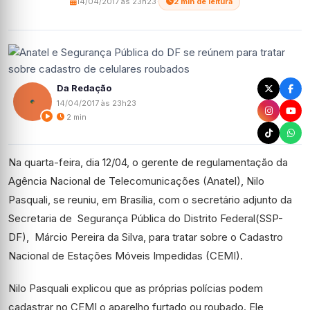
14/04/2017 às 23h23
·
2 min de leitura
Da Redação
14/04/2017 às 23h23
2 min
Na quarta-feira, dia 12/04, o gerente de regulamentação da
Agência Nacional de Telecomunicações (Anatel), Nilo
Pasquali, se reuniu, em Brasília, com o secretário adjunto da
Secretaria de Segurança Pública do Distrito Federal(SSP-
DF), Márcio Pereira da Silva, para tratar sobre o Cadastro
Nacional de Estações Móveis Impedidas (CEMI).
Nilo Pasquali explicou que as próprias polícias podem
cadastrar no CEMI o aparelho furtado ou roubado. Ele