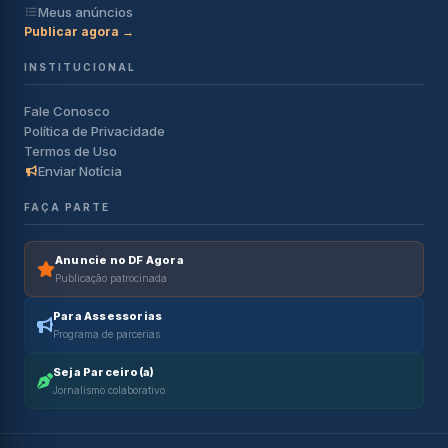
Meus anúncios
Publicar agora →
INSTITUCIONAL
Fale Conosco
Política de Privacidade
Termos de Uso
Enviar Notícia
FAÇA PARTE
Anuncie no DF Agora
Publicação patrocinada
Para Assessorias
Programa de parcerias
Seja Parceiro(a)
Jornalismo colaborativo