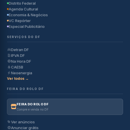
Distrito Federal
Agenda Cultural
Economia & Negócios
VC Repórter
Especial Publicitário
SERVIÇOS DO DF
Detran DF
IPVA DF
Na Hora DF
CAESB
Neoenergia
Ver todos →
FEIRA DO ROLO DF
FEIRA DO ROLO DF
Compre e venda no DF
Ver anúncios
Anunciar grátis