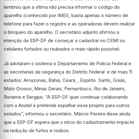
lembrou que a vítima não precisa informar o código do
aparelho (conhecido por IMEI), basta apenas o número de
telefone para fazer o registro e as operadoras devem realizar
o bloqueio do aparelho. O secretário adjunto afirmou a
intenção da SSP-DF de começar a cadastrar no CEMI os
celulares furtados ou roubados o mais rápido possível.
Já adotaram o sistema o Departamento de Polícia Federal e
as secretarias de segurança do Distrito Federal e de mais 11
estados: Amazonas, Bahia, Ceará, , Espírito Santo, Goiás,
Mato Grosso, Minas Gerais, Pernambuco, Rio de Janeiro,
Roraima e Sergipe. “A SSP-DF quer continuar colaborando
com a Anatel e pretende espelhar esse projeto para outros
estados”, informou o secretário. Márcio Pereira disse ainda
que a SSP-DF espera que o início do cadastramento impacte
na redução de furtos e roubos.